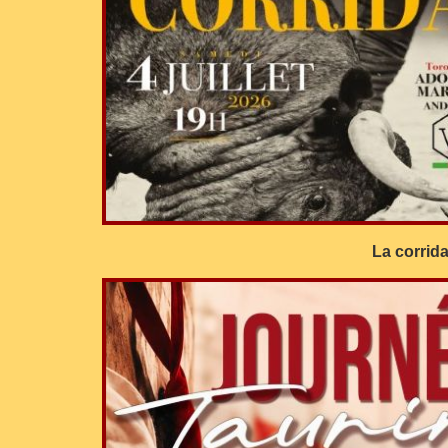
La corrida