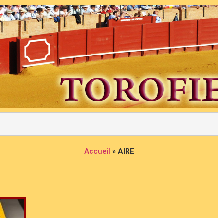
Accueil
»
AIRE