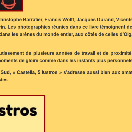
ristophe Barratier, Francis Wolff, Jacques Durand, Vicente 
in. Les photographies réunies dans ce livre témoignent de
 dans les arènes du monde entier, aux côtés de celles d’Olg
outissement de plusieurs années de travail et de proximi
 moments de gloire comme dans les instants plus personnels 
s Sud, « Castella, 5 lustros » s’adresse aussi bien aux 
stes.