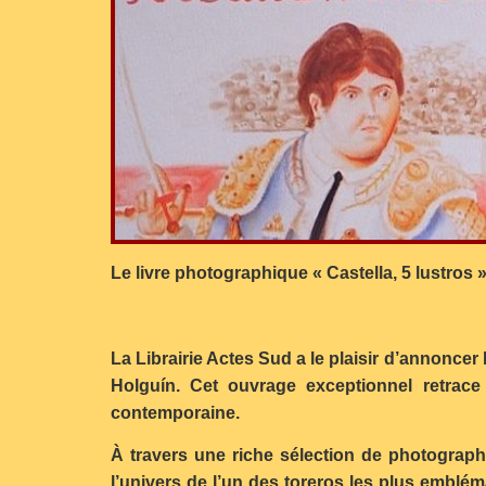
Le livre photographique « Castella, 5 lustros
La Librairie Actes Sud a le plaisir d’annoncer
Holguín. Cet ouvrage exceptionnel retrace
contemporaine.
À travers une riche sélection de photograph
l’univers de l’un des toreros les plus emblé