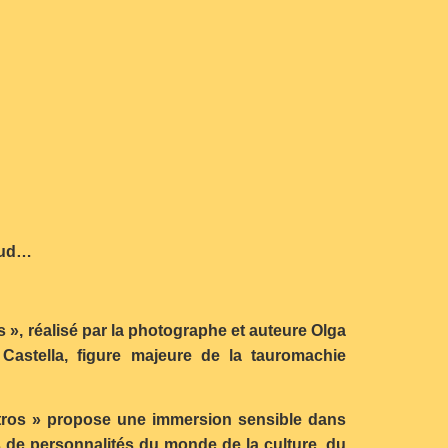
 Sud…
s », réalisé par la photographe et auteure Olga
Castella, figure majeure de la tauromachie
ustros » propose une immersion sensible dans
s de personnalités du monde de la culture, du