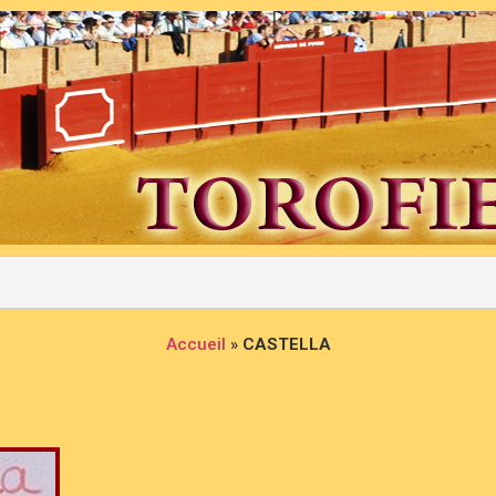
Accueil
»
CASTELLA