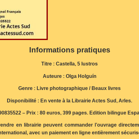
Informations pratiques
Titre : Castella, 5 lustros
Auteure : Olga Holguín
Genre : Livre photographique / Beaux livres
Disponibilité : En vente à la Librairie Actes Sud, Arles.
0835522 – Prix : 80 euros, 399 pages. Edition bilingue Esp
 rendre en librairie peuvent commander l’ouvrage directeme
ernational, avec un paiement en ligne entièrement sécurisé.