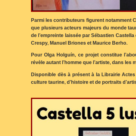
Parmi les contributeurs figurent notamment Ch
que plusieurs acteurs majeurs du monde taur
de l’empreinte laissée par Sébastien Castella
Crespy, Manuel Briones et Maurice Berho.
Pour Olga Holguín, ce projet constitue l’ab
révèle autant l’homme que l’artiste, dans les
Disponible dès à présent à la Librairie Acte
culture taurine, d’histoire et de portraits d’arti