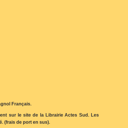
agnol Français.
nt sur le site de la Librairie Actes Sud. Les
 (frais de port en sus).