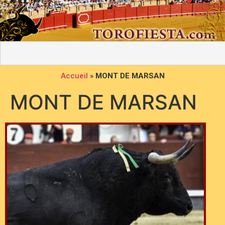
Accueil
»
MONT DE MARSAN
MONT DE MARSAN