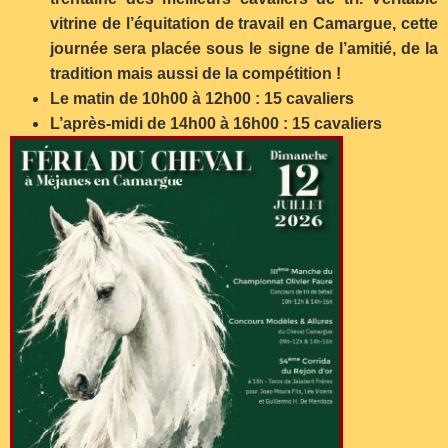
vitrine de l’équitation de travail en Camargue, cette
journée sera placée sous le signe de l’amitié, de la
tradition mais aussi de la compétition !
Le matin de 10h00 à 12h00 : 15 cavaliers
L’après-midi de 14h00 à 16h00 : 15 cavaliers