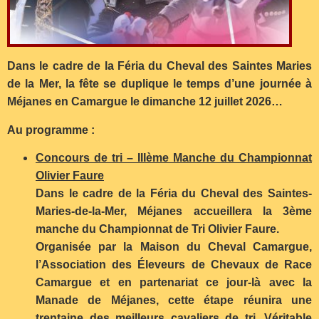
Dans le cadre de la Féria du Cheval des Saintes Maries
de la Mer, la fête se duplique le temps d’une journée à
Méjanes en Camargue le dimanche 12 juillet 2026…
Au programme :
Concours de tri – IIIème Manche du Championnat
Olivier Faure
Dans le cadre de la Féria du Cheval des Saintes-
Maries-de-la-Mer, Méjanes accueillera la 3ème
manche du Championnat de Tri Olivier Faure.
Organisée par la Maison du Cheval Camargue,
l’Association des Éleveurs de Chevaux de Race
Camargue et en partenariat ce jour-là avec la
Manade de Méjanes, cette étape réunira une
trentaine des meilleurs cavaliers de tri. Véritable