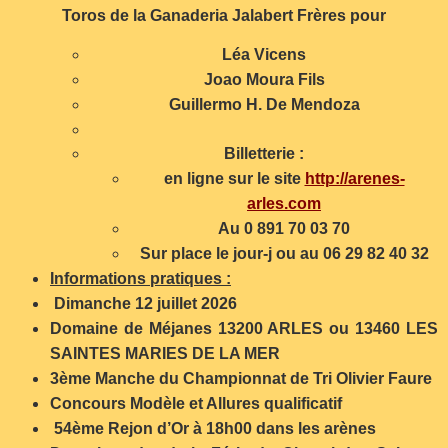
Toros de la Ganaderia Jalabert Frères pour
Léa Vicens
Joao Moura Fils
Guillermo H. De Mendoza
Billetterie :
en ligne sur le site
http://arenes-
arles.com
Au 0 891 70 03 70
Sur place le jour-j ou au 06 29 82 40 32
Informations pratiques :
Dimanche 12 juillet 2026
Domaine de Méjanes 13200 ARLES ou 13460 LES
SAINTES MARIES DE LA MER
3ème Manche du Championnat de Tri Olivier Faure
Concours Modèle et Allures qualificatif
54ème Rejon d’Or à 18h00 dans les arènes