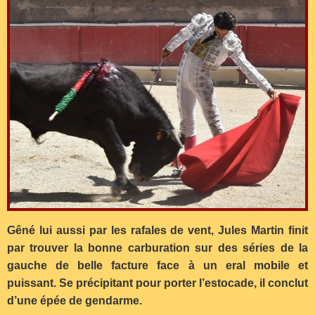
Gêné lui aussi par les rafales de vent, Jules Martin finit
par trouver la bonne carburation sur des séries de la
gauche de belle facture face à un eral mobile et
puissant. Se précipitant pour porter l’estocade, il conclut
d’une épée de gendarme.