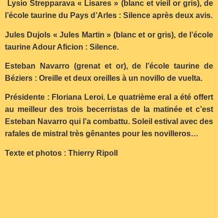
Lysio Strepparava « Lisares » (blanc et vieil or gris), de
l’école taurine du Pays d’Arles : Silence après deux avis.
Jules Dujols « Jules Martin » (blanc et or gris), de l’école
taurine Adour Aficion : Silence.
Esteban Navarro (grenat et or), de l’école taurine de
Béziers : Oreille et deux oreilles à un novillo de vuelta.
Présidente : Floriana Leroi. Le quatrième eral a été offert
au meilleur des trois becerristas de la matinée et c’est
Esteban Navarro qui l’a combattu. Soleil estival avec des
rafales de mistral très gênantes pour les novilleros…
Texte et photos : Thierry Ripoll