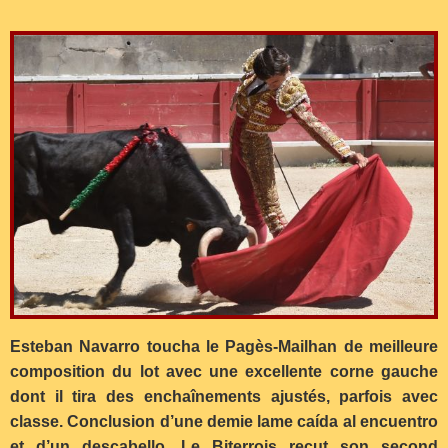
Esteban Navarro toucha le Pagès-Mailhan de meilleure
composition du lot avec une excellente corne gauche
dont il tira des enchaînements ajustés, parfois avec
classe. Conclusion d’une demie lame caída al encuentro
et d’un descabello. Le Biterrois reçut son second