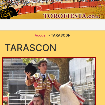
Accueil
»
TARASCON
TARASCON