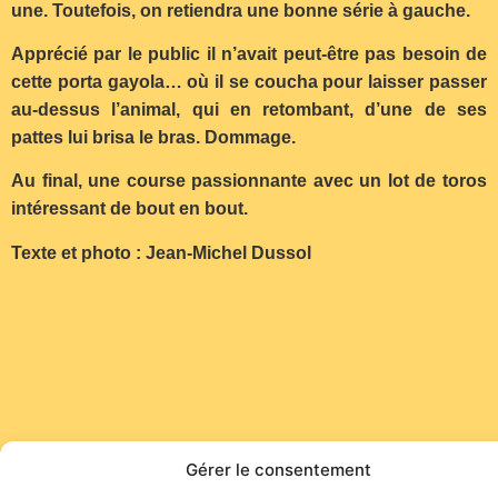
une. Toutefois, on retiendra une bonne série à gauche.
Apprécié par le public il n’avait peut-être pas besoin de
cette porta gayola… où il se coucha pour laisser passer
au-dessus l’animal, qui en retombant, d’une de ses
pattes lui brisa le bras. Dommage.
Au final, une course passionnante avec un lot de toros
intéressant de bout en bout.
Texte et photo : Jean-Michel Dussol
Gérer le consentement
Site de l'association TOROFIESTA