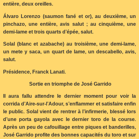
entière, deux oreilles.
Á
lvaro Lorenzo (saumon fané et or), au deuxième, un
pinchazo, une entière, avis salut ; au cinquième, une
demi-lame et trois quarts d’épée, salut.
Solal (blanc et azabache) au troisième, une demi-lame,
un mete y saca, un quart de lame, un descabello, avis,
salut.
Présidence, Franck Lanati.
Sortie en triomphe de José Garrido
Il aura fallu attendre le dernier moment pour voir la
corrida d’Aire-sur-l’Adour, s’enflammer et satisfaire enfin
le public. Solal vient de rentrer à l’infirmerie, blessé lors
d’une porta gayola avec le dernier toro de la course.
Après un peu de cafouillage entre piques et banderilles,
José Garrido profite des bonnes capacités du toro et sur