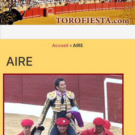
Accueil
»
AIRE
AIRE