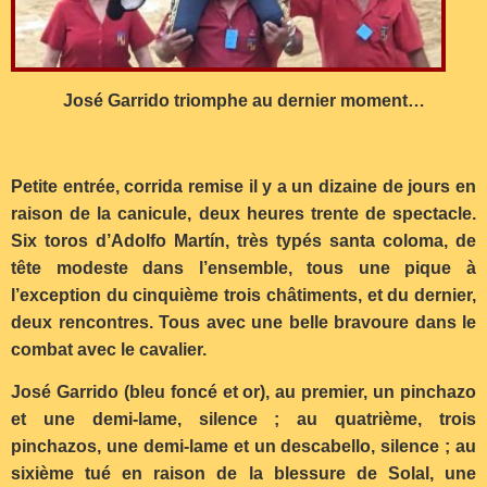
José Garrido triomphe au dernier moment…
Petite entrée, corrida remise il y a un dizaine de jours en
raison de la canicule, deux heures trente de spectacle.
Six toros d’Adolfo Martín, très typés santa coloma, de
tête modeste dans l’ensemble, tous une pique à
l’exception du cinquième trois châtiments, et du dernier,
deux rencontres. Tous avec une belle bravoure dans le
combat avec le cavalier.
José Garrido (bleu foncé et or), au premier, un pinchazo
et une demi-lame, silence ; au quatrième, trois
pinchazos, une demi-lame et un descabello, silence ; au
sixième tué en raison de la blessure de Solal, une