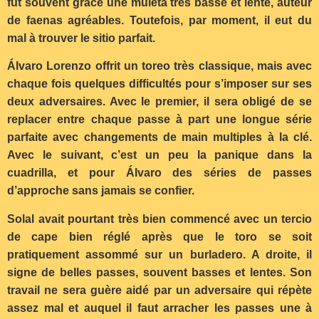
fut souvent grâce une muleta très basse et lente, auteur
de faenas agréables. Toutefois, par moment, il eut du
mal à trouver le sitio parfait.
Álvaro Lorenzo offrit un toreo très classique, mais avec
chaque fois quelques difficultés pour s’imposer sur ses
deux adversaires. Avec le premier, il sera obligé de se
replacer entre chaque passe à part une longue série
parfaite avec changements de main multiples à la clé.
Avec le suivant, c’est un peu la panique dans la
cuadrilla, et pour Álvaro des séries de passes
d’approche sans jamais se confier.
Solal avait pourtant très bien commencé avec un tercio
de cape bien réglé après que le toro se soit
pratiquement assommé sur un burladero. A droite, il
signe de belles passes, souvent basses et lentes. Son
travail ne sera guère aidé par un adversaire qui répète
assez mal et auquel il faut arracher les passes une à