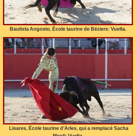
Bautista Angosto, École taurine de Béziers: Vuelta.
Lisares, École taurine d’Arles, qui a remplacé Sacha
Mosti: Vuelta.