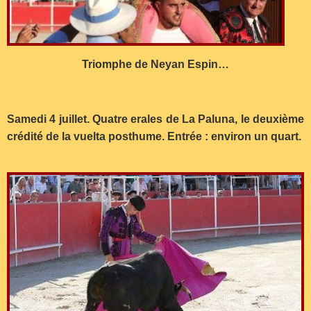
Triomphe de Neyan Espin…
Samedi 4 juillet. Quatre erales de La Paluna, le deuxième
crédité de la vuelta posthume. Entrée : environ un quart.