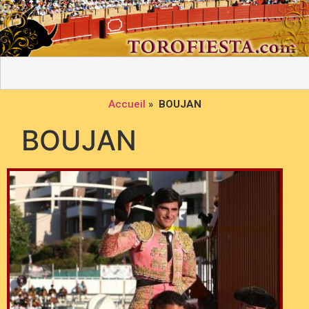
Accueil
»
BOUJAN
BOUJAN