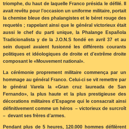
triomphe, du haut de laquelle Franco présida le défilé. Il
avait revêtu pour l’occasion un uniforme militaire, portait
la chemise bleue des phalangistes et le béret rouge des
requetés ; rappelant ainsi que le général victorieux était
aussi le chef du parti unique, la Phalange Española
Tradicionalista y de la J.O.N.S fondé en avril 37 et au
sein duquel avaient fusionné les différents courants
politiques et idéologiques de droite et d’extrême droite
composant le «Mouvement national».
La cérémonie proprement militaire commença par un
hommage au général Franco. Celui-ci se vit remettre par
le général Varela la «Gran cruz laureada de San
Fernando», la plus haute et la plus prestigieuse des
décorations militaires d’Espagne qui le consacrait ainsi
définitivement comme un héros – victorieux de surcroît
– devant ses frères d’armes.
Pendant plus de 5 heures, 120.000 hommes défilèrent