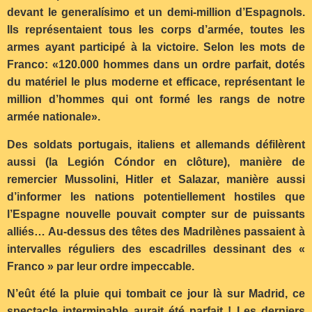
devant le generalísimo et un demi-million d’Espagnols.
Ils représentaient tous les corps d’armée, toutes les
armes ayant participé à la victoire. Selon les mots de
Franco: «120.000 hommes dans un ordre parfait, dotés
du matériel le plus moderne et efficace, représentant le
million d’hommes qui ont formé les rangs de notre
armée nationale».
Des soldats portugais, italiens et allemands défilèrent
aussi (la Legión Cóndor en clôture), manière de
remercier Mussolini, Hitler et Salazar, manière aussi
d’informer les nations potentiellement hostiles que
l’Espagne nouvelle pouvait compter sur de puissants
alliés… Au-dessus des têtes des Madrilènes passaient à
intervalles réguliers des escadrilles dessinant des «
Franco » par leur ordre impeccable.
N’eût été la pluie qui tombait ce jour là sur Madrid, ce
spectacle interminable aurait été parfait ! Les derniers