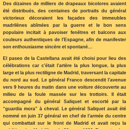
Des dizaines de milliers de drapeaux bicolores avaient
été distribués, des centaines de portraits du général
victorieux décoraient les façades des immeubles
madrilènes abîmées par la guerre et le bon sens
populaire incitait à pavoiser fenêtres et balcons aux
couleurs authentiques de l’Espagne, afin de manifester
son enthousiasme sincère et spontané…
El paseo de la Castellana avait été choisi pour lieu des
célébrations car c’était l’artère la plus longue, la plus
large et la plus rectiligne de Madrid, traversant la capitale
du nord au sud. Le général Franco descendit l’avenue
vers 9 heures du matin dans une voiture découverte au
milieu de la foule massée sur les trottoirs. Il était
accompagné du général Saliquet et escorté par la
“guardia mora” à cheval. Le général Saliquet avait été
nommé en juin 37 général en chef de l’armée du centre
qui combattait sur le front de Madrid et avait reçu la