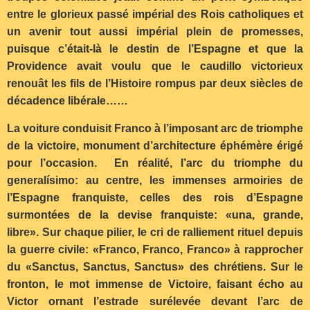
entre le glorieux passé impérial des Rois catholiques et
un avenir tout aussi impérial plein de promesses,
puisque c’était-là le destin de l’Espagne et que la
Providence avait voulu que le caudillo victorieux
renouât les fils de l’Histoire rompus par deux siècles de
décadence libérale……
La voiture conduisit Franco à l’imposant arc de triomphe
de la victoire, monument d’architecture éphémère érigé
pour l’occasion. En réalité, l’arc du triomphe du
generalísimo: au centre, les immenses armoiries de
l’Espagne franquiste, celles des rois d’Espagne
surmontées de la devise franquiste: «una, grande,
libre». Sur chaque pilier, le cri de ralliement rituel depuis
la guerre civile: «Franco, Franco, Franco» à rapprocher
du «Sanctus, Sanctus, Sanctus» des chrétiens. Sur le
fronton, le mot immense de Victoire, faisant écho au
Victor ornant l’estrade surélevée devant l’arc de