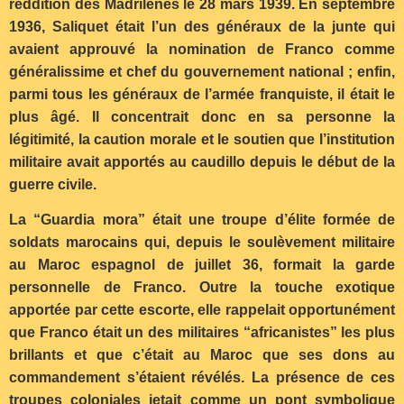
reddition des Madrilènes le 28 mars 1939. En septembre
1936, Saliquet était l’un des généraux de la junte qui
avaient approuvé la nomination de Franco comme
généralissime et chef du gouvernement national ; enfin,
parmi tous les généraux de l’armée franquiste, il était le
plus âgé. Il concentrait donc en sa personne la
légitimité, la caution morale et le soutien que l’institution
militaire avait apportés au caudillo depuis le début de la
guerre civile.
La “Guardia mora” était une troupe d’élite formée de
soldats marocains qui, depuis le soulèvement militaire
au Maroc espagnol de juillet 36, formait la garde
personnelle de Franco. Outre la touche exotique
apportée par cette escorte, elle rappelait opportunément
que Franco était un des militaires “africanistes” les plus
brillants et que c’était au Maroc que ses dons au
commandement s’étaient révélés. La présence de ces
troupes coloniales jetait comme un pont symbolique