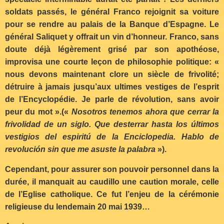
soldats passés, le général Franco rejoignit sa voiture
pour se rendre au palais de la Banque d’Espagne. Le
général Saliquet y offrait un vin d’honneur. Franco, sans
doute déjà légèrement grisé par son apothéose,
improvisa une courte leçon de philosophie politique: «
nous devons maintenant clore un siècle de frivolité;
détruire à jamais jusqu’aux ultimes vestiges de l’esprit
de l’Encyclopédie. Je parle de révolution, sans avoir
peur du mot ».(«
Nosotros tenemos ahora que cerrar la
frivolidad de un siglo. Que desterrar hasta los últimos
vestigios del espiritú de la Enciclopedia. Hablo de
revolución sin que me asuste la palabra
»).
Cependant, pour assurer son pouvoir personnel dans la
durée, il manquait au caudillo une caution morale, celle
de l’Eglise catholique. Ce fut l’enjeu de la cérémonie
religieuse du lendemain 20 mai 1939…