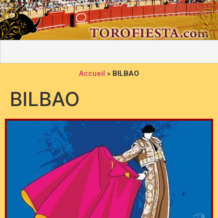
Accueil
»
BILBAO
BILBAO