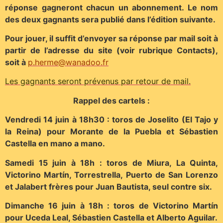
réponse gagneront chacun un abonnement. Le nom
des deux gagnants sera publié dans l’édition suivante.
Pour jouer, il suffit d’envoyer sa réponse par mail soit à
partir de l’adresse du site (voir rubrique Contacts),
soit à
p.herme@wanadoo.fr
Les gagnants seront prévenus par retour de mail.
Rappel des cartels :
Vendredi 14 juin à 18h30 : toros de Joselito (El Tajo y
la Reina) pour Morante de la Puebla et Sébastien
Castella en mano a mano.
Samedi 15 juin à 18h : toros de Miura, La Quinta,
Victorino Martín, Torrestrella, Puerto de San Lorenzo
et Jalabert frères pour Juan Bautista, seul contre six.
Dimanche 16 juin à 18h : toros de Victorino Martín
pour Uceda Leal, Sébastien Castella et Alberto Aguilar.