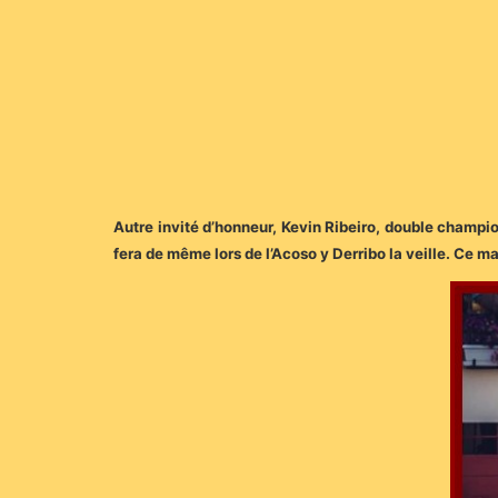
Autre invité d’honneur, Kevin Ribeiro, double champion
fera de même lors de l’Acoso y Derribo la veille. Ce m