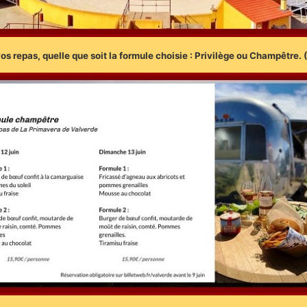
 vos repas, quelle que soit la formule choisie : Privilège ou Champêtre.