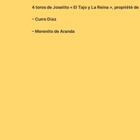
4 toros de Joselito « El Tajo y La Reina », propriété d
– Curro Díaz
– Morenito de Aranda