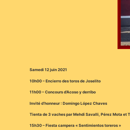
Samedi 12 juin 2021
10h00 – Encierro des toros de Joselito
11h00 – Concours d’Acoso y derribo
Invité d’honneur : Domingo López Chaves
Tienta de 3 vaches par Mehdi Savalli, Pérez Mota et T
15h30 – Fiesta campera « Sentimientos toreros »