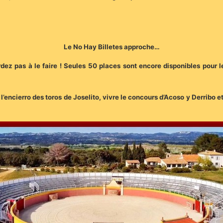
Le No Hay Billetes approche…
rdez pas à le faire ! Seules 50 places sont encore disponibles pour
 à l’encierro des toros de Joselito, vivre le concours d’Acoso y Derribo