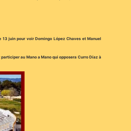
 le 13 juin pour voir Domingo López Chaves et Manuel
 et participer au Mano a Mano qui opposera Curro Díaz à