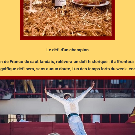
Le défi d’un champion
 de France de saut landais, relèvera un défi historique : il affronter
agnifique défi sera, sans aucun doute, l’un des temps forts du week-en