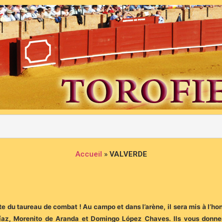
Accueil
»
VALVERDE
ête du taureau de combat ! Au campo et dans l’arène, il sera mis à l’
 Díaz, Morenito de Aranda et Domingo López Chaves. Ils vous donne