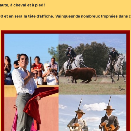
te, à cheval et à pied !
:00 et en sera la tête d’affiche. Vainqueur de nombreux trophées dans ce