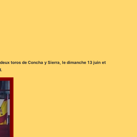
a deux toros de Concha y Sierra, le dimanche 13 juin et
d.