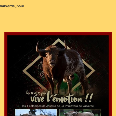
e Valverde, pour