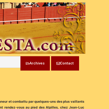
Archives
Contact
honneur et combattu par quelques-uns des plus vaillants
nt rendez-vous au pied des Alpilles, chez Jean-Luc