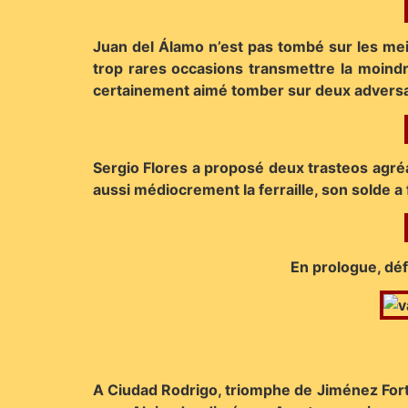
Juan del Álamo n’est pas tombé sur les meil
trop rares occasions transmettre la moindr
certainement aimé tomber sur deux adversai
Sergio Flores a proposé deux trasteos agréa
aussi médiocrement la ferraille, son solde a 
En prologue, défi
A Ciudad Rodrigo, triomphe de Jiménez Fortes