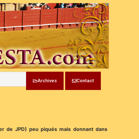
Archives
Contact
 fer de JPD) peu piqués mais donnant dans