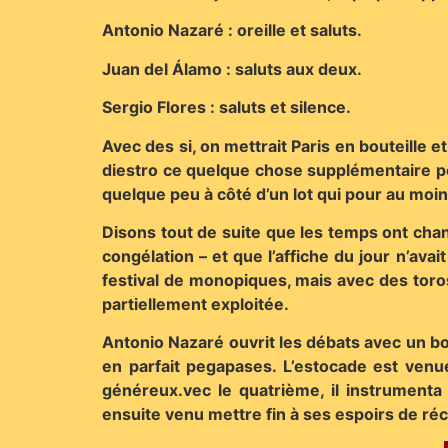
Antonio Nazaré : oreille et saluts.
Juan del Álamo : saluts aux deux.
Sergio Flores : saluts et silence.
Avec des si, on mettrait Paris en bouteille e
diestro ce quelque chose supplémentaire pou
quelque peu à côté d’un lot qui pour au moin
Disons tout de suite que les temps ont ch
congélation – et que l’affiche du jour n’ava
festival de monopiques, mais avec des toro
partiellement exploitée.
Antonio Nazaré ouvrit les débats avec un bo
en parfait pegapases. L’estocade est venu
généreux.
vec le quatrième, il instrumenta
ensuite venu mettre fin à ses espoirs de r