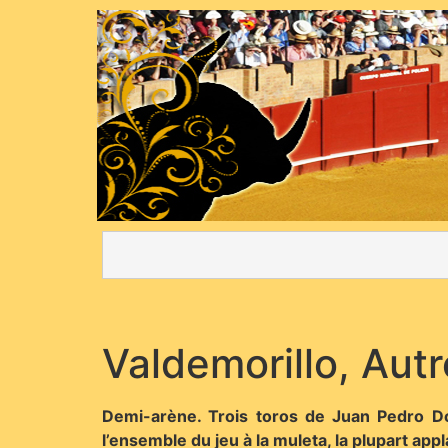
Valdemorillo, Aut
Demi-arène. Trois toros de Juan Pedro Do
l’ensemble du jeu à la muleta, la plupart appla