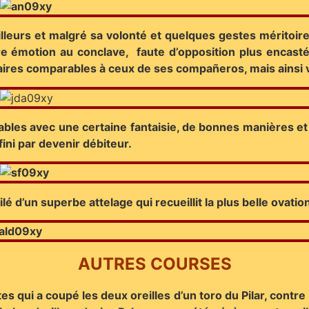
leurs et malgré sa volonté et quelques gestes méritoire
e émotion au conclave, faute d’opposition plus encasté
res comparables à ceux de ses compañeros, mais ainsi v
bles avec une certaine fantaisie, de bonnes manières et
fini par devenir débiteur.
lé d’un superbe attelage qui recueillit la plus belle ovatio
AUTRES COURSES
 qui a coupé les deux oreilles d’un toro du Pilar, contr