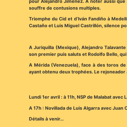
pour Alejandro Jiménez. A noter aussi que l
souffre de contusions multiples.
Triomphe du Cid et d’Iván Fandiño à Medellí
Castaño et Luis Miguel Castrillón, silence po
A Juriquilla (Mexique), Alejandro Talavante
son premier puis saluts et Rodolfo Bello, qui p
A Mérida (Venezuela), face à des toros de
ayant obtenu deux trophées. Le rejoneador 
Lundi 1er avril : à 11h, NSP de Malabat avec
A 17h : Novillada de Luis Algarra avec Juan
Détails à venir…