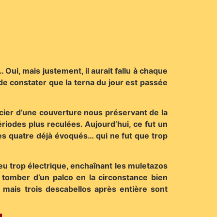
 Oui, mais justement, il aurait fallu à chaque
de constater que la terna du jour est passée
ier d’une couverture nous préservant de la
ériodes plus reculées. Aujourd’hui, ce fut un
es quatre déjà évoqués… qui ne fut que trop
eu trop électrique, enchaînant les muletazos
 tomber d’un palco en la circonstance bien
, mais trois descabellos après entière sont