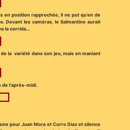
s en position rapprochée, il ne put qu’en de
e. Devant les caméras, le Salmantino aurait
a la corrida…
 de la variété dans son jeu, mais en maniant
n de l’après-midi.
e une pour Juan Mora et Curro Díaz et silence