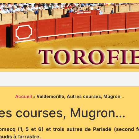
Accueil
»
Valdemorillo, Autres courses, Mugron…
res courses, Mugron…
mecq (1, 5 et 6) et trois autres de Parladé (second
udis à l’arrastre.