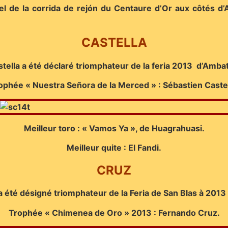
rtel de la corrida de rejón du Centaure d’Or aux côtés 
CASTELLA
tella a été déclaré triomphateur de la feria 2013 d’Amba
ophée « Nuestra Señora de la Merced » : Sébastien Castel
Meilleur toro : « Vamos Ya », de Huagrahuasi.
Meilleur quite : El Fandi.
CRUZ
 été désigné triomphateur de la Feria de San Blas à 2013
Trophée « Chimenea de Oro » 2013 : Fernando Cruz.