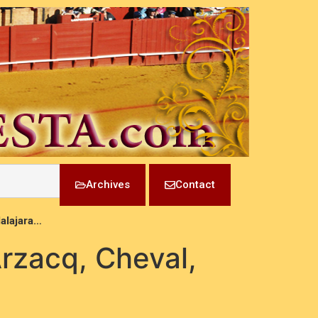
Archives
Contact
dalajara…
Arzacq, Cheval,