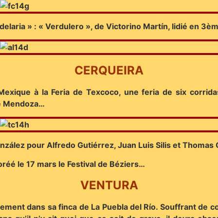
elaria » : « Verdulero », de Victorino Martín, lidié en 3
CERQUEIRA
Mexique à la Feria de Texcoco, une feria de six corrid
de Mendoza…
nzález pour Alfredo Gutiérrez, Juan Luis Silis et Thomas 
oréé le 17 mars le Festival de Béziers…
VENTURA
ement dans sa finca de La Puebla del Río. Souffrant de con