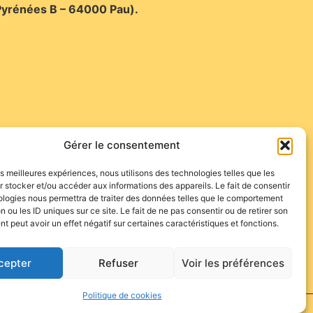
 Pyrénées B – 64000 Pau).
Gérer le consentement
les meilleures expériences, nous utilisons des technologies telles que les
 stocker et/ou accéder aux informations des appareils. Le fait de consentir
ologies nous permettra de traiter des données telles que le comportement
n ou les ID uniques sur ce site. Le fait de ne pas consentir ou de retirer son
 peut avoir un effet négatif sur certaines caractéristiques et fonctions.
cepter
Refuser
Voir les préférences
Politique de cookies