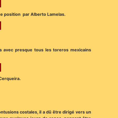
ème position par Alberto Lamelas.
as avec presque tous les toreros mexicains
Cerqueira.
tusions costales, il a dû être dirigé vers un