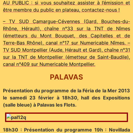
AU PUBLIC : si vous souhaitez assister à l’émission et
être membre du public en plateau, contactez-nous !
– TV SUD Camargue-Cévennes (Gard, Bouches-du-
Rhône, Hérault), chaîne n°33 sur la TNT de Nîmes
(émetteurs du Mont Bouquet, des Capitelles et de
Terre-Bas Rhône), canal n°17 sur Numericable Nîmes. –
TV SUD Montpellier (Aude, Hérault et Gard), chaîne n°31
sur la TNT de Montpellier (émetteur de Saint-Baudile),
canal n°409 sur Numericable Montpellier.
PALAVAS
Présentation du programme de la Féria de la Mer 2013
le samedi 23 février à 18h30, hall des Expositions
(salle bleue) à Palavas les Flots.
18h30 : Présentation du programme 19h : Novillada