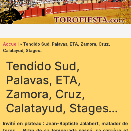
Accueil
»
Tendido Sud, Palavas, ETA, Zamora, Cruz,
Calatayud, Stages…
Tendido Sud,
Palavas, ETA,
Zamora, Cruz,
Calatayud, Stages…
Invité en plateau : Jean-Baptiste Jalabert, matador de
toros… Bilan de sa temporada passé, sa carrière et