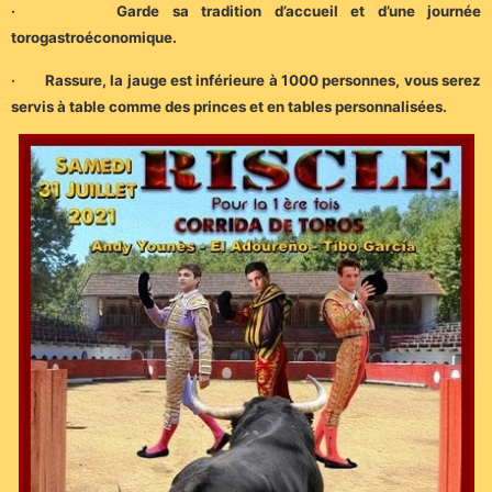
· Garde sa tradition d’accueil et d’une journée
torogastroéconomique.
· Rassure, la jauge est inférieure à 1000 personnes, vous serez
servis à table comme des princes et en tables personnalisées.