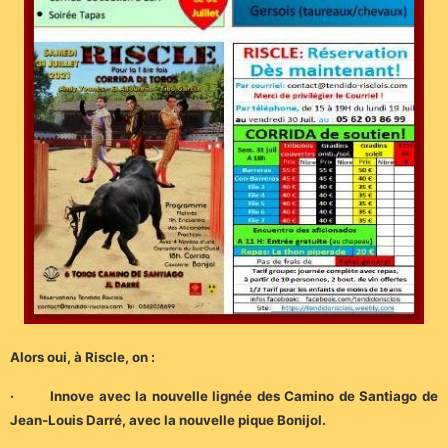
Alors oui, à Riscle, on :
· Innove avec la nouvelle lignée des Camino de Santiago de
Jean-Louis Darré, avec la nouvelle pique Bonijol.