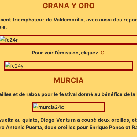
GRANA Y ORO
écent triomphateur de Valdemorillo, avec aussi des report
ie.
Pour voir l’émission, cliquez
ICI
MURCIA
illes et de rabos pour le festival donné au bénéfice de la
elta au quinto, Diego Ventura a coupé deux oreilles, et
ero Antonio Puerta, deux oreilles pour Enrique Ponce et Raf