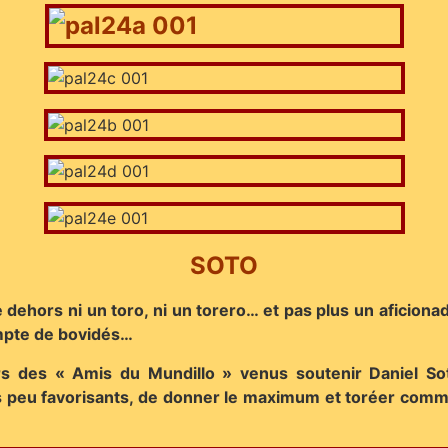
SOTO
 dehors ni un toro, ni un torero… et pas plus un aficiona
ompte de bovidés…
œurs des « Amis du Mundillo » venus soutenir Daniel So
s peu favorisants, de donner le maximum et toréer comme