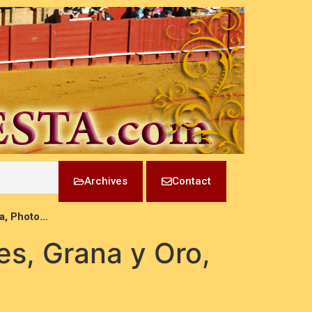
Archives
Contact
ia, Photo…
es, Grana y Oro,