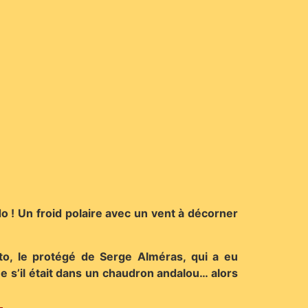
do ! Un froid polaire avec un vent à décorner
to, le protégé de Serge Alméras, qui a eu
 s’il était dans un chaudron andalou… alors