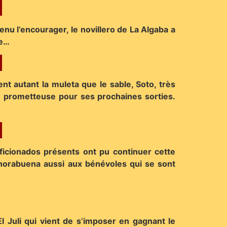
enu l’encourager, le novillero de La Algaba a
ve…
ient autant la muleta que le sable, Soto, très
ise prometteuse pour ses prochaines sorties.
ficionados présents ont pu continuer cette
nhorabuena aussi aux bénévoles qui se sont
l Juli qui vient de s’imposer en gagnant le