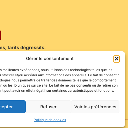
es, tarifs dégressifs.
Gérer le consentement
les meilleures expériences, nous utilisons des technologies telles que les
 stocker et/ou accéder aux informations des appareils. Le fait de consentir
é, 23 av Jean Jaurès, 30900 Nîmes. Compter
ologies nous permettra de traiter des données telles que le comportement
n ou les ID uniques sur ce site. Le fait de ne pas consentir ou de retirer son
 peut avoir un effet négatif sur certaines caractéristiques et fonctions.
cepter
Refuser
Voir les préférences
Politique de cookies