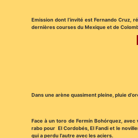
Emission dont l’invité est Fernando Cruz, r
dernières courses du Mexique et de Colomb
Dans une arène quasiment pleine, pluie d’ore
Face à un toro de Fermín Bohórquez, avec vu
rabo pour El Cordobés, El Fandi et le novill
qui a perdu l’autre avec les aciers
.