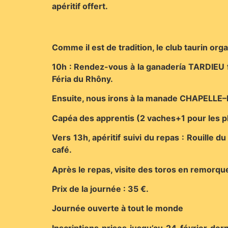
apéritif offert.
Comme il est de tradition, le club taurin org
10h : Rendez-vous à la ganadería TARDIEU fr
Féria du Rhôny.
Ensuite, nous irons à la manade CHAPELLE–B
Capéa des apprentis (2 vaches+1 pour les p
Vers 13h, apéritif suivi du repas : Rouille 
café.
Après le repas, visite des toros en remorqu
Prix de la journée : 35 €.
Journée ouverte à tout le monde
Inscriptions prises jusqu’au 24 février der