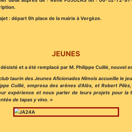
iption.
jet : départ 9h place de la mairie à Vergèze.
JEUNES
t désisté et a été remplacé par M. Philippe Cuillé, nouvel
 club taurin des Jeunes Aficionados Nîmois accueille le j
ppe Cuillé, empresa des arènes d’Alès, et Robert Pilè
leur expérience et nous parler de leurs projets pour la
ntée de tapas y vino. »