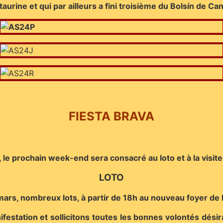
aurine et qui par ailleurs a fini troisième du Bolsín de 
FIESTA BRAVA
, le prochain week-end sera consacré au loto et à la visi
LOTO
 mars, nombreux lots, à partir de 18h au nouveau foyer de
station et sollicitons toutes les bonnes volontés désira