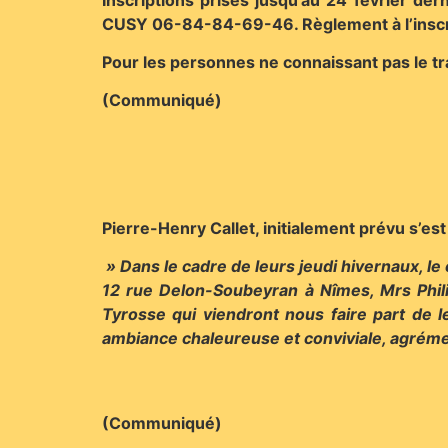
CUSY 06-84-84-69-46. Règlement à l’inscr
Pour les personnes ne connaissant pas le tra
(Communiqué)
Pierre-Henry Callet, initialement prévu s’es
» Dans le cadre de leurs jeudi hivernaux, le
12 rue Delon-Soubeyran à Nîmes, Mrs Phili
Tyrosse qui viendront nous faire part de 
ambiance chaleureuse et conviviale, agréme
(Communiqué)