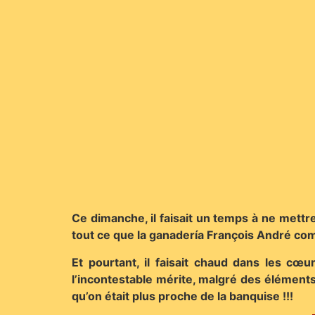
Ce dimanche, il faisait un temps à ne mettre
tout ce que la ganadería François André c
Et pourtant, il faisait chaud dans les c
l’incontestable mérite, malgré des élément
qu’on était plus proche de la banquise !!!