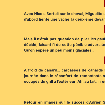
Avec Nicols Bertoli sur le cheval, Miguelito
d’abord tienté une vache, la deuxième devan
Mais il n’était pas question de plier les gau
décidé, faisant fi de cette pénible adversi
Qu’on espère un peu moins glaciales…
A froid de canard… carcasses de canards !
journée dans le réconfort de remontants s
occupés du grill à l’extérieur. Ah, au fait, i
Retour en images sur le succès d’Adrien Sa