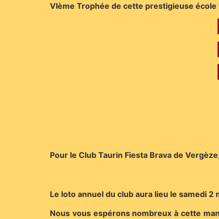
VIème Trophée de cette prestigieuse école t
Pour le Club Taurin Fiesta Brava de Vergèze
Le loto annuel du club aura lieu le samedi 2
Nous vous espérons nombreux à cette manife