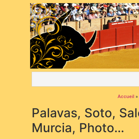
Accueil
»
Palavas, Soto, Sa
Murcia, Photo…