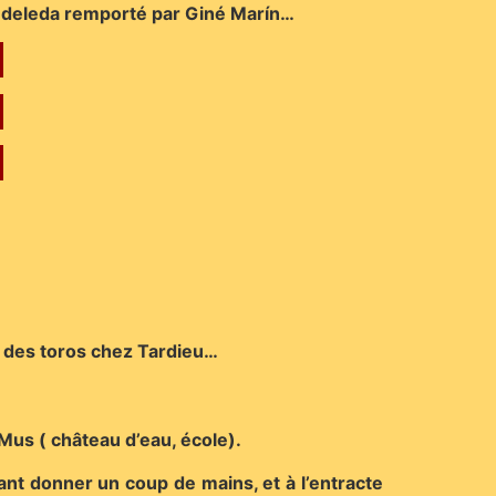
Candeleda remporté par Giné Marín…
te des toros chez Tardieu…
 Mus ( château d’eau, école).
nt donner un coup de mains, et à l’entracte