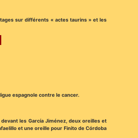
ages sur différents « actes taurins » et les
 ligue espagnole contre le cancer.
 devant les García Jiménez, deux oreilles et
aelillo et une oreille pour Finito de Córdoba