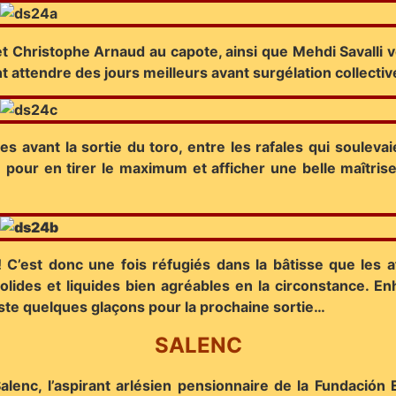
 et Christophe Arnaud au capote, ainsi que Mehdi Savalli v
t attendre des jours meilleurs avant surgélation collecti
les avant la sortie du toro, entre les rafales qui souleva
té pour en tirer le maximum et afficher une belle maîtr
 C’est donc une fois réfugiés dans la bâtisse que les a
olides et liquides bien agréables en la circonstance. E
l reste quelques glaçons pour la prochaine sortie…
SALENC
lenc, l’aspirant arlésien pensionnaire de la Fundación E