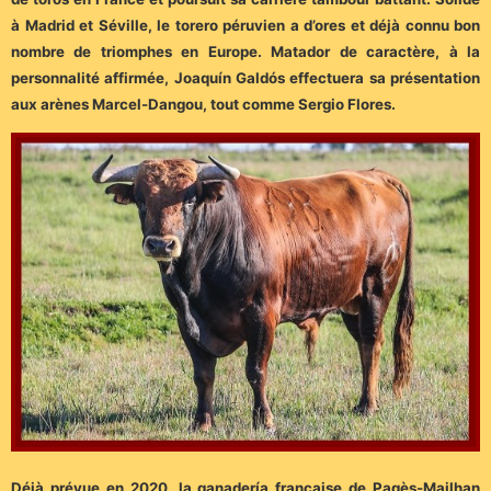
à Madrid et Séville, le torero péruvien a d’ores et déjà connu bon
nombre de triomphes en Europe. Matador de caractère, à la
personnalité affirmée, Joaquín Galdós effectuera sa présentation
aux arènes Marcel-Dangou, tout comme Sergio Flores.
Déjà prévue en 2020, la ganadería française de Pagès-Mailhan