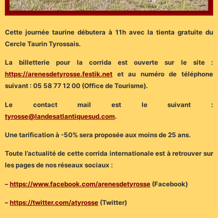
Cette journée taurine débutera à 11h avec la tienta gratuite du
Cercle Taurin Tyrossais.
La billetterie pour la corrida est ouverte sur le site :
https://arenesdetyrosse.festik.net
et au numéro de téléphone
suivant : 05 58 77 12 00 (Office de Tourisme).
Le contact mail est le suivant :
tyrosse@landesatlantiquesud.com
.
Une tarification à -50% sera proposée aux moins de 25 ans.
Toute l’actualité de cette corrida internationale est à retrouver sur
les pages de nos réseaux sociaux :
–
https://www.facebook.com/arenesdetyrosse
(Facebook)
–
https://twitter.com/atyrosse
(Twitter)