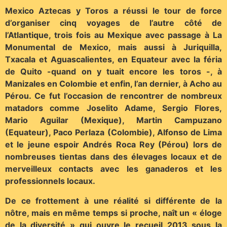
Mexico Aztecas y Toros a réussi le tour de force
d’organiser cinq voyages de l’autre côté de
l’Atlantique, trois fois au Mexique avec passage à La
Monumental de Mexico, mais aussi à Juriquilla,
Txacala et Aguascalientes, en Equateur avec la féria
de Quito -quand on y tuait encore les toros -, à
Manizales en Colombie et enfin, l’an dernier, à Acho au
Pérou. Ce fut l’occasion de rencontrer de nombreux
matadors comme Joselito Adame, Sergio Flores,
Mario Aguilar (Mexique), Martin Campuzano
(Equateur), Paco Perlaza (Colombie), Alfonso de Lima
et le jeune espoir Andrés Roca Rey (Pérou) lors de
nombreuses tientas dans des élevages locaux et de
merveilleux contacts avec les ganaderos et les
professionnels locaux.
De ce frottement à une réalité si différente de la
nôtre, mais en même temps si proche, naît un « éloge
de la diversité » qui ouvre le recueil 2013 sous la