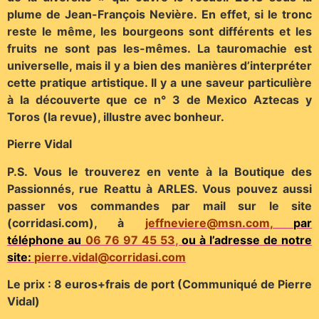
plume de Jean-François Nevière. En effet, si le tronc
reste le même, les bourgeons sont différents et les
fruits ne sont pas les-mêmes. La tauromachie est
universelle, mais il y a bien des manières d’interpréter
cette pratique artistique. Il y a une saveur particulière
à la découverte que ce n° 3 de Mexico Aztecas y
Toros (la revue), illustre avec bonheur.
Pierre Vidal
P.S. Vous le trouverez en vente à la Boutique des
Passionnés, rue Reattu à ARLES. Vous pouvez aussi
passer vos commandes par mail sur le site
(corridasi.com), à
jeffneviere@msn.com
,
par
téléphone au
06 76 97 45 53
,
ou à l’adresse de notre
site:
pierre.vidal@corridasi.com
Le prix : 8 euros+frais de port (Communiqué de Pierre
Vidal)