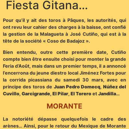
Fiesta Gitana…
Pour qu’il y ait des toros à Pâques, les autorités, qui
ont revu leur cahier des charges à la baisse, ont confié
la gestion de la Malagueta à José Cutiño, qui est à la
tête de la société « Coso de Badajoz ».
Bien entendu, outre cette première date, Cutiño
compte bien être ensuite choisi pour monter la grande
Feria d’Août, mais dans un premier temps, il a annoncé
l’encerrona du jeune diestro local Jiménez Fortes pour
la corrida picassiana du samedi 30 mars, avec en
principe des toros de
Juan Pedro Domecq
,
Núñez del
Cuvill
o
,
Garcigrande
,
El Pilar
,
El Torero
et
Jandilla
…
MORANTE
La notoriété dépasse quelquefois le cadre des
arènes… Ainsi, pour le retour du Mexique de Morante