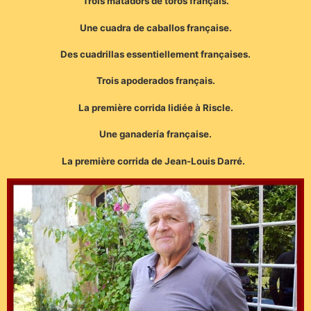
Trois matadors de toros français.
Une cuadra de caballos française.
Des cuadrillas essentiellement françaises.
Trois apoderados français.
La première corrida lidiée à Riscle.
Une ganadería française.
La première corrida de Jean-Louis Darré.