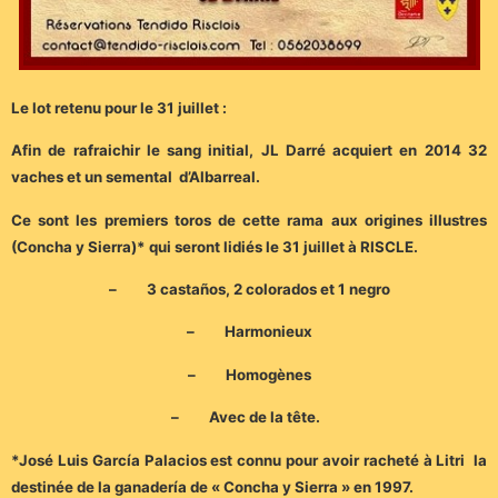
Le lot retenu pour le 31 juillet :
Afin de rafraichir le sang initial, JL Darré acquiert en 2014 32
vaches et un semental d’Albarreal.
Ce sont les premiers toros de cette rama aux origines illustres
(Concha y Sierra)* qui seront lidiés le 31 juillet à RISCLE.
– 3 castaños, 2 colorados et 1 negro
– Harmonieux
– Homogènes
– Avec de la tête.
*José Luis García Palacios est connu pour avoir racheté à Litri la
destinée de la ganadería de « Concha y Sierra » en 1997.