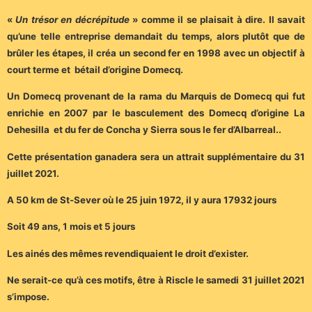
«
Un trésor en décrépitude
» comme il se plaisait à dire. Il savait
qu’une telle entreprise demandait du temps, alors plutôt que de
brûler les étapes, il créa un second fer en 1998 avec un objectif à
court terme et bétail d’origine Domecq.
Un Domecq provenant de la rama du Marquis de Domecq qui fut
enrichie en 2007 par le basculement des Domecq d’origine La
Dehesilla et du fer de Concha y Sierra sous le fer d’Albarreal..
Cette présentation ganadera sera un attrait supplémentaire du 31
juillet 2021.
A 50 km de St-Sever où le 25 juin 1972, il y aura 17932 jours
Soit 49 ans, 1 mois et 5 jours
Les ainés des mêmes revendiquaient le droit d’exister.
Ne serait-ce qu’à ces motifs, être à Riscle le samedi 31 juillet 2021
s’impose.