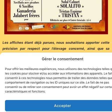
Les affiches étant déjà parues, nous souhaitions apporter cette
précision par respect pour l’élevage concerné, ainsi que sa
propriétaire.
Gérer le consentement
(Communiqué de l’Association des Eleveurs Français de Toros de
Pour offrir les meilleures expériences, nous utilisons des technologies telles 
Combat)
les cookies pour stocker et/ou accéder aux informations des appareils. Le fai
consentir à ces technologies nous permettra de traiter des données telles que
comportement de navigation ou les ID uniques sur ce site. Le fait de ne pas
consentir ou de retirer son consentement peut avoir un effet négatif sur cert
caractéristiques et fonctions.
Site de l'association TOROFIESTA
Accepter