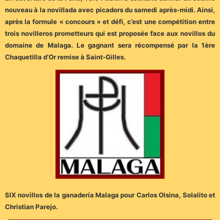
nouveau à la novillada avec picadors du samedi après-midi. Ainsi,
après la formule « concours » et défi, c’est une compétition entre
trois novilleros prometteurs qui est proposée face aux novillos du
domaine de Malaga. Le gagnant sera récompensé par la 1ère
Chaquetilla d’Or remise à Saint-Gilles.
SIX novillos de la ganadería Malaga pour Carlos Olsina, Solalito et
Christian Parejo.