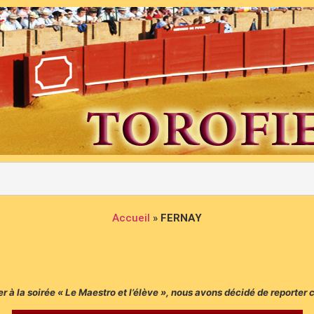
Accueil
»
FERNAY
ster à la soirée « Le Maestro et l’élève », nous avons décidé de reporter