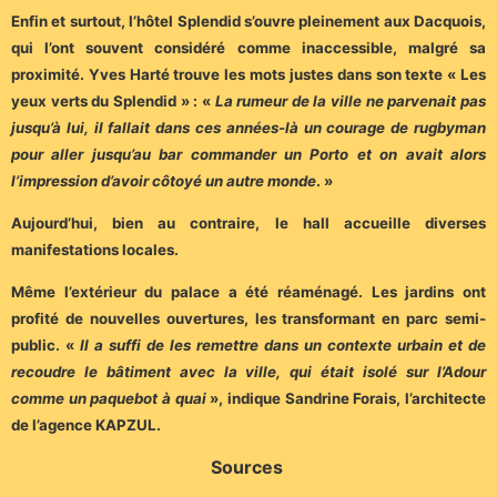
Enfin et surtout, l’hôtel Splendid s’ouvre pleinement aux Dacquois,
qui l’ont souvent considéré comme inaccessible, malgré sa
proximité. Yves Harté trouve les mots justes dans son texte « Les
yeux verts du Splendid » : «
La rumeur de la ville ne parvenait pas
jusqu’à lui, il fallait dans ces années-là un courage de rugbyman
pour aller jusqu’au bar commander un Porto et on avait alors
l’impression d’avoir côtoyé un autre monde
. »
Aujourd’hui, bien au contraire, le hall accueille diverses
manifestations locales.
Même l’extérieur du palace a été réaménagé. Les jardins ont
profité de nouvelles ouvertures, les transformant en parc semi-
public. «
Il a suffi de les remettre dans un contexte urbain et de
recoudre le bâtiment avec la ville, qui était isolé sur l’Adour
comme un paquebot à quai
», indique Sandrine Forais, l’architecte
de l’agence KAPZUL.
Sources