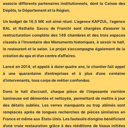
associe différents partenaires institutionnels, dont la Caisse des
Dépôts, le Département et la Région.
Un budget de 16,5 M€ est ainsi réuni. L’agence KAPZUL, l’agence
BAL et Nathalie Saccu de Franchi sont chargées d’assurer la
restructuration complète des 149 chambres et des trois espaces
classés à l’Inventaire des Monuments historiques, à savoir le hall,
le restaurant et le salon. Le projet s’accompagne également de la
création du spa et d’un centre d’affaires.
Lancé en 2014, et appelé à durer quatre ans, le chantier fait appel
à une quarantaine d’entreprises et à plus d’une centaine
d’intervenants, tous corps de métier confondus.
Dans le hall d’accueil, chaque pièce de l’imposante verrière
lumineuse est démontée et nettoyée, permettant de mettre à jour
des détails oubliés. Les verres manquants ou trop abîmés sont
remplacés après de longues recherches de pièces similaires en
France et même aux États-Unis. Les fauteuils d’origine bénéficient
d’une vraie restauration grâce à des rééditions de tissus initiées