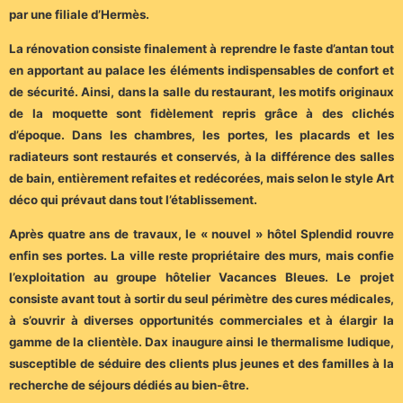
par une filiale d’Hermès.
La rénovation consiste finalement à reprendre le faste d’antan tout
en apportant au palace les éléments indispensables de confort et
de sécurité. Ainsi, dans la salle du restaurant, les motifs originaux
de la moquette sont fidèlement repris grâce à des clichés
d’époque. Dans les chambres, les portes, les placards et les
radiateurs sont restaurés et conservés, à la différence des salles
de bain, entièrement refaites et redécorées, mais selon le style Art
déco qui prévaut dans tout l’établissement.
Après quatre ans de travaux, le « nouvel » hôtel Splendid rouvre
enfin ses portes. La ville reste propriétaire des murs, mais confie
l’exploitation au groupe hôtelier Vacances Bleues. Le projet
consiste avant tout à sortir du seul périmètre des cures médicales,
à s’ouvrir à diverses opportunités commerciales et à élargir la
gamme de la clientèle. Dax inaugure ainsi le thermalisme ludique,
susceptible de séduire des clients plus jeunes et des familles à la
recherche de séjours dédiés au bien-être.