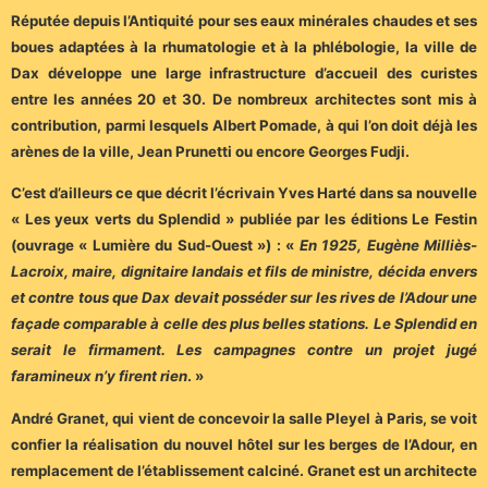
Réputée depuis l’Antiquité pour ses eaux minérales chaudes et ses
boues adaptées à la rhumatologie et à la phlébologie, la ville de
Dax développe une large infrastructure d’accueil des curistes
entre les années 20 et 30. De nombreux architectes sont mis à
contribution, parmi lesquels Albert Pomade, à qui l’on doit déjà les
arènes de la ville, Jean Prunetti ou encore Georges Fudji.
C’est d’ailleurs ce que décrit l’écrivain Yves Harté dans sa nouvelle
« Les yeux verts du Splendid » publiée par les éditions Le Festin
(ouvrage « Lumière du Sud-Ouest ») : «
En 1925, Eugène Milliès-
Lacroix, maire, dignitaire landais et fils de ministre, décida envers
et contre tous que Dax devait posséder sur les rives de l’Adour une
façade comparable à celle des plus belles stations. Le Splendid en
serait le firmament. Les campagnes contre un projet jugé
faramineux n’y firent rien
. »
André Granet, qui vient de concevoir la salle Pleyel à Paris, se voit
confier la réalisation du nouvel hôtel sur les berges de l’Adour, en
remplacement de l’établissement calciné. Granet est un architecte