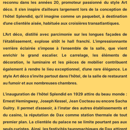
reconnu dans les années 20, promoteur passionné du style Art
déco. Il s’en inspire d’ailleurs largement lors de la conception de
l’hôtel Splendid, qu’il imagine comme un paquebot, à destination
d’une clientèle aisée, habituée aux croisières transatlantiques.
L’Art déco, distillé avec parcimonie sur les longues façades de
l’établissement, explose sitôt le hall franchi. L’impressionnante
verrière éclairée s’impose à l’ensemble de la salle, que vient
enrichir le grand escalier. Le carrelage, les éléments de
décoration, le luminaire et les pièces de mobilier contribuent
également à rendre le lieu exceptionnel, d’une rare élégance. Le
style Art déco s’invite partout dans l’hôtel, de la salle de restaurant
au fumoir et aux nombreuses chambres.
L’inauguration de l’hôtel Splendid en 1929 attire du beau monde :
Ernest Hemingway, Joseph Kessel, Jean Cocteau ou encore Sacha
Guitry. Il permet d’asseoir, à l’instar des autres établissements et
du casino, la réputation de Dax comme station thermale de tout
premier plan. La clientèle du palace ne se limite pourtant pas aux
seuls curistes. Ainsi, les festivités tauromachiques de Dax attirent