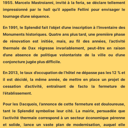
1955. Marcelo Mastroianni, invité à la feria, se déclare tellement
impressionné par le hall qu’il appelle Fellini pour envisager le
tournage d’une séquence.
En 1991, le Splendid fait l’objet d’une inscription à l’Inventaire des
Monuments historiques. Quatre ans plus tard, une première phase
de rénovation est initiée, mais, au fil des années, l’activité
thermale de Dax régresse invariablement, peut-être en raison
d’une absence de politique volontariste de la ville ou d’une
conjoncture jugée plus difficile.
En 2013, le taux d’occupation de l’hôtel ne dépasse pas les 12 % et
il est décidé, la même année, de mettre en place un projet de
cessation d’activité, entraînant de facto la fermeture de
l’établissement.
Pour les Dacquois, l’annonce de cette fermeture est douloureuse,
tant le Splendid symbolise leur cité. La mairie, persuadée que
l’activité thermale correspond à un secteur économique pérenne
et solide, lance un vaste plan de modernisation, auquel elle