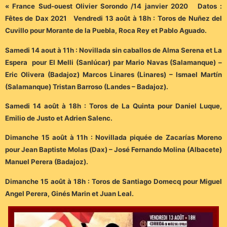
« France Sud-ouest Olivier Sorondo /14 janvier 2020 Datos :
Fêtes de Dax 2021 Vendredi 13 août à 18h : Toros de Nuñez del
Cuvillo pour Morante de la Puebla, Roca Rey et Pablo Aguado.
Samedi 14 aout à 11h : Novillada sin caballos de Alma Serena et La
Espera pour El Melli (Sanlúcar) par Mario Navas (Salamanque) –
Eric Olivera (Badajoz) Marcos Linares (Linares) – Ismael Martín
(Salamanque) Tristan Barroso (Landes – Badajoz).
Samedi 14 août à 18h : Toros de La Quinta pour Daniel Luque,
Emilio de Justo et Adrien Salenc.
Dimanche 15 août à 11h : Novillada piquée de Zacarías Moreno
pour Jean Baptiste Molas (Dax) – José Fernando Molina (Albacete)
Manuel Perera (Badajoz).
Dimanche 15 août à 18h : Toros de Santiago Domecq pour Miguel
Angel Perera, Ginés Marin et Juan Leal.