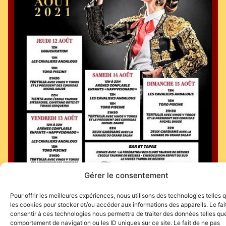
Gérer le consentement
Pour offrir les meilleures expériences, nous utilisons des technologies telles 
les cookies pour stocker et/ou accéder aux informations des appareils. Le fai
Programmation des arènes :
https://www.arenes-beziers.com/
consentir à ces technologies nous permettra de traiter des données telles que
comportement de navigation ou les ID uniques sur ce site. Le fait de ne pas