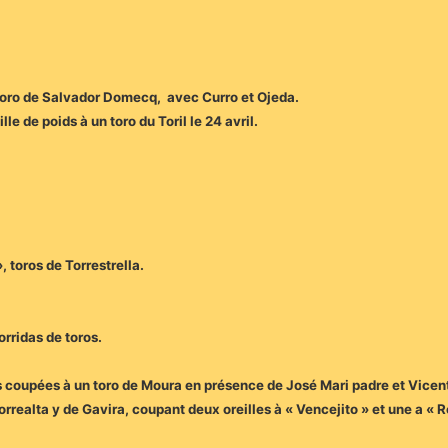
 toro de Salvador Domecq, avec Curro et Ojeda.
e de poids à un toro du Toril le 24 avril.
, toros de Torrestrella.
rridas de toros.
les coupées à un toro de Moura en présence de José Mari padre et Vicen
Torrealta y de Gavira, coupant deux oreilles à « Vencejito » et une a «