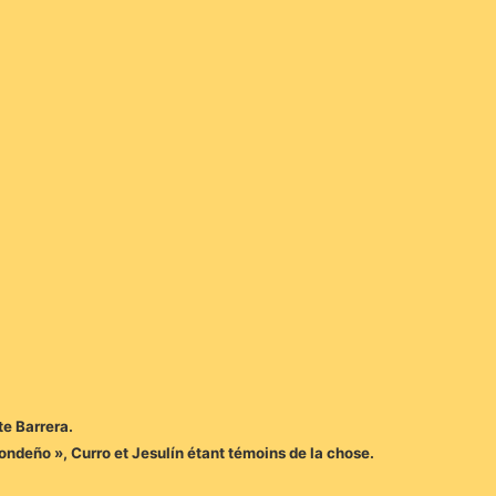
te Barrera.
 Rondeño », Curro et Jesulín étant témoins de la chose.