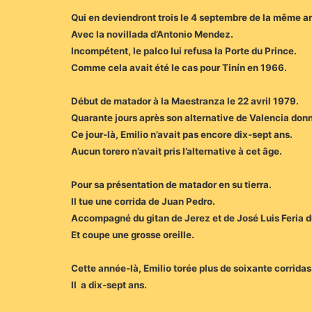
Qui en deviendront trois le 4 septembre de la même a
Avec la novillada d’Antonio Mendez.
Incompétent, le palco lui refusa la Porte du Prince.
Comme cela avait été le cas pour Tinín en 1966.
Début de matador à la Maestranza le 22 avril 1979.
Quarante jours après son alternative de Valencia do
Ce jour-là, Emilio n’avait pas encore dix-sept ans.
Aucun torero n’avait pris l’alternative à cet âge.
Pour sa présentation de matador en su tierra.
Il tue une corrida de Juan Pedro.
Accompagné du gitan de Jerez et de José Luis Feria d
Et coupe une grosse oreille.
Cette année-là, Emilio torée plus de soixante corridas
Il a dix-sept ans.