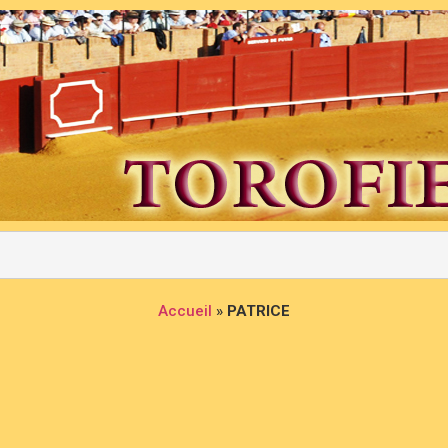
Accueil
»
PATRICE