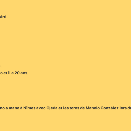
irri.
.
 et il a 20 ans.
no a mano à Nîmes avec Ojeda et les toros de Manolo González lors d