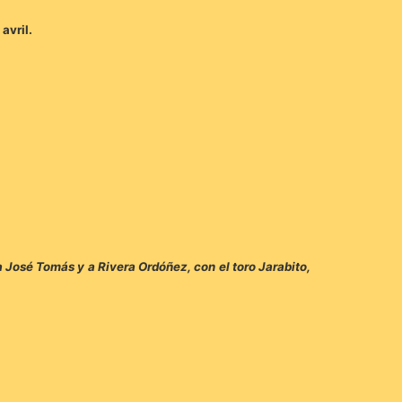
avril.
 a José Tomás y a Rivera Ordóñez, con el toro Jarabito,