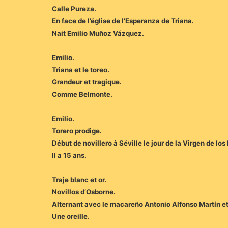
Calle Pureza.
En face de l’église de l’Esperanza de Triana.
Nait Emilio Muñoz Vázquez.
Emilio.
Triana et le toreo.
Grandeur et tragique.
Comme Belmonte.
Emilio.
Torero prodige.
Début de novillero à Séville le jour de la Virgen de lo
Il a 15 ans.
Traje blanc et or.
Novillos d’Osborne.
Alternant avec le macareño Antonio Alfonso Martín et
Une oreille.