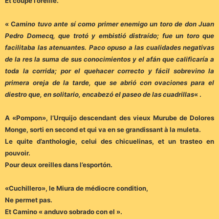
Et coupe l’oreille.
« C
amino tuvo ante sí como primer enemigo un toro de don Juan
Pedro Domecq, que trotó y embistió distraído; fue un toro que
facilitaba las atenuantes. Paco opuso a las cualidades negativas
de la res la suma de sus conocimientos y el afán que calificaría a
toda la corrida; por el quehacer correcto y fácil sobrevino la
primera oreja de la tarde, que se abrió con ovaciones para el
diestro que, en solitario, encabezó el paseo de las cuadrillas
« .
A «Pompon», l’Urquijo descendant des vieux Murube de Dolores
Monge, sorti en second et qui va en se grandissant à la muleta.
Le quite d’anthologie, celui des chicuelinas, et un trasteo en
pouvoir.
Pour deux oreilles dans l’esportón.
«Cuchillero», le Miura de médiocre condition,
Ne permet pas.
Et Camino « anduvo sobrado con el ».