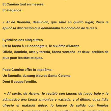
Et Camino tout en mesure.
Et élégance.
«
Al de Buendía, deslucido, que salió en quinto lugar, Paco le
aplicó la discreción que demandaba la condición de la res
».
Synthèse des cinq autres.
Est la faena à « Bocanegra », le sixième d’Arranz.
Oficio, dominio, arte y torería, faena venteña et deux oreilles de
plus pour les statistiques.
Paco Camino offre le septième.
Un Buendía, du sang bleu de Santa Coloma.
Dont il coupe l’oreille.
«
Al sexto, de Arranz, lo recibió con lances de juego bajo y le
administró una faena armónica y variada, y al último, cuya lidia
ofreció el matador único, lo lanceó de salida con limpias