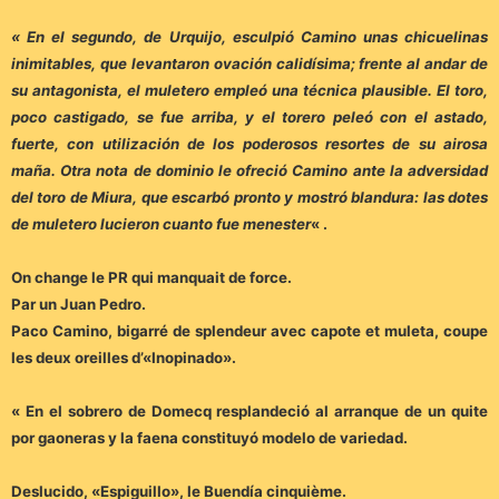
« En el segundo, de Urquijo, esculpió Camino unas chicuelinas
inimitables, que levantaron ovación calidísima; frente al andar de
su antagonista, el muletero empleó una técnica plausible. El toro,
poco castigado, se fue arriba, y el torero peleó con el astado,
fuerte, con utilización de los poderosos resortes de su airosa
maña. Otra nota de dominio le ofreció Camino ante la adversidad
del toro de Miura, que escarbó pronto y mostró blandura: las dotes
de muletero lucieron cuanto fue menester
« .
On change le PR qui manquait de force.
Par un Juan Pedro.
Paco Camino, bigarré de splendeur avec capote et muleta, coupe
les deux oreilles d’«Inopinado».
« En el sobrero de Domecq resplandeció al arranque de un quite
por gaoneras y la faena constituyó modelo de variedad.
Deslucido, «Espiguillo», le Buendía cinquième.