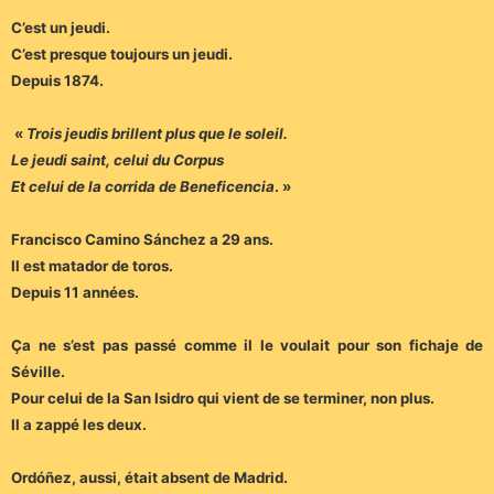
C’est un jeudi.
C’est presque toujours un jeudi.
Depuis 1874.
«
Trois jeudis brillent plus que le soleil.
Le jeudi saint, celui du Corpus
Et celui de la corrida de Beneficencia
. »
Francisco Camino Sánchez a 29 ans.
Il est matador de toros.
Depuis 11 années.
Ça ne s’est pas passé comme il le voulait pour son fichaje de
Séville.
Pour celui de la San Isidro qui vient de se terminer, non plus.
Il a zappé les deux.
Ordóñez, aussi, était absent de Madrid.