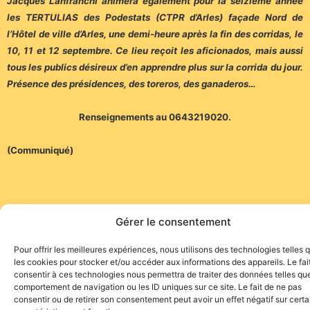
Jacques Lanfranchi animera également pour la seizième année
les TERTULIAS des Podestats (CTPR d’Arles) façade Nord de
l’Hôtel de ville d’Arles, une demi-heure après la fin des corridas, le
10, 11 et 12 septembre. Ce lieu reçoit les aficionados, mais aussi
tous les publics désireux d’en apprendre plus sur la corrida du jour.
Présence des présidences, des toreros, des ganaderos…
Renseignements au 0643219020.
(Communiqué)
Gérer le consentement
Pour offrir les meilleures expériences, nous utilisons des technologies telles 
Site de l'association TOROFIESTA
les cookies pour stocker et/ou accéder aux informations des appareils. Le fai
consentir à ces technologies nous permettra de traiter des données telles que
comportement de navigation ou les ID uniques sur ce site. Le fait de ne pas
consentir ou de retirer son consentement peut avoir un effet négatif sur cert