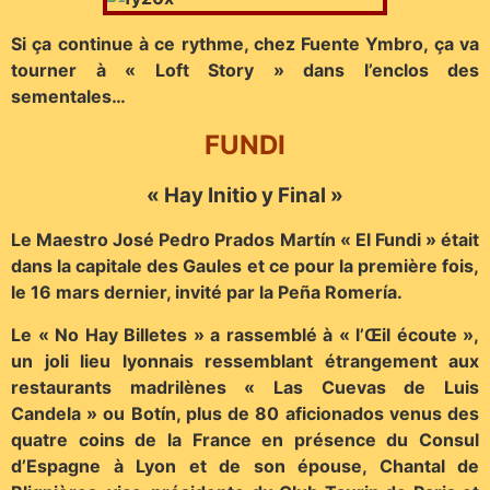
Si ça continue à ce rythme, chez Fuente Ymbro, ça va
tourner à « Loft Story » dans l’enclos des
sementales…
FUNDI
« Hay Initio y Final »
Le Maestro José Pedro Prados Martín « El Fundi » était
dans la capitale des Gaules et ce pour la première fois,
le 16 mars dernier, invité par la Peña Romería.
Le « No Hay Billetes » a rassemblé à « l’Œil écoute »,
un joli lieu lyonnais ressemblant étrangement aux
restaurants madrilènes « Las Cuevas de Luis
Candela » ou Botín, plus de 80 aficionados venus des
quatre coins de la France en présence du Consul
d’Espagne à Lyon et de son épouse, Chantal de