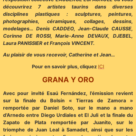
découvrirez 7 artistes taurins dans diverses
disciplines plastiques : sculptures, peintures,
photographies, céramiques, collages, dessins,
modelages… Denis CADDEO, Jean-Claude CAUSSE,
Corinne DE ROSSI, Marie-Anne DEVAUX, DJEBEL,
Laura PANISSIER et François VINCENT.
Au plaisir de vous recevoir, Catherine et Jean…
Pour en savoir plus, cliquez
ICI
GRANA Y ORO
Avec pour invité Esaú Fernández, l’émission revient
sur la finale du Bolsín « Tierras de Zamora »
remportée par Daniel Soto, sur le mano a mano
d’Arnedo entre Diego Urdiales et El Juli et la finale du
Zapato de Plata remportée par Juanito, sur le
triomphe de Juan Leal à Samadet, ainsi que sur les