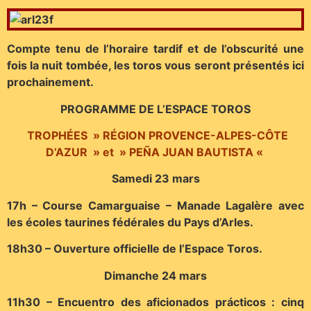
Compte tenu de l’horaire tardif et de l’obscurité une
fois la nuit tombée, les toros vous seront présentés ici
prochainement.
PROGRAMME DE L’ESPACE TOROS
TROPHÉES » RÉGION PROVENCE-ALPES-CÔTE
D’AZUR » et » PEÑA JUAN BAUTISTA «
Samedi 23 mars
17h – Course Camarguaise – Manade Lagalère avec
les écoles taurines fédérales du Pays d’Arles.
18h30 – Ouverture officielle de l’Espace Toros.
Dimanche 24 mars
11h30 – Encuentro des aficionados prácticos : cinq