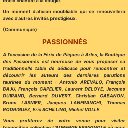
Rocío chantée à la bougie.
Un moment d’aficion inoubliable qui se renouvellera
avec d’autres invités prestigieux.
(Communiqué)
PASSIONNÉS
A l’occasion de la Féria de Pâques à Arles, la Boutique
des Passionnés est heureuse de vous proposer sa
traditionnelle table de dédicace pour rencontrer et
découvrir les auteurs des dernières parutions
taurines du moment : Antonio AREVALO, François
BAJU, François CAPELIER, Laurent DELOYE, Jacques
DUIRAND, Bernard DUVERT, Christian GABANON,
Bruno LASNIER, Jacques LANFRANCHI, Thomas
RODRIGUEZ, Eric SCHILLING, Michel VOLLE.
Vous profiterez de votre venue pour visiter
l’exposition collective L’AUBERGE ESPAGNOLE où vous