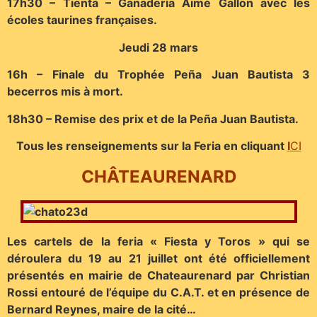
17h30 – Tienta – Ganadería Aimé Gallon avec les
écoles taurines françaises.
Jeudi 28 mars
16h – Finale du Trophée Peña Juan Bautista 3
becerros mis à mort.
18h30 – Remise des prix et de la Peña Juan Bautista.
Tous les renseignements sur la Feria en cliquant
I
CI
CHÂTEAURENARD
Les cartels de la feria « Fiesta y Toros » qui se
déroulera du 19 au 21 juillet ont été officiellement
présentés en mairie de Chateaurenard par Christian
Rossi entouré de l’équipe du C.A.T. et en présence de
Bernard Reynes, maire de la cité…