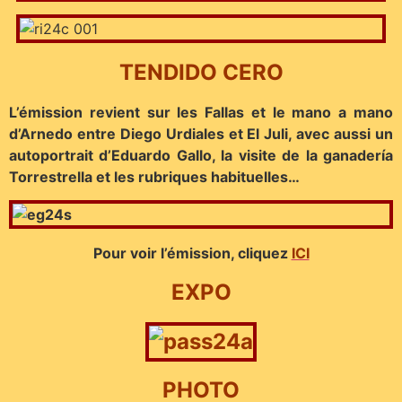
TENDIDO CERO
L’émission revient sur les Fallas et le mano a mano
d’Arnedo entre Diego Urdiales et El Juli, avec aussi un
autoportrait d’Eduardo Gallo, la visite de la ganadería
Torrestrella et les rubriques habituelles…
Pour voir l’émission, cliquez
ICI
EXPO
PHOTO