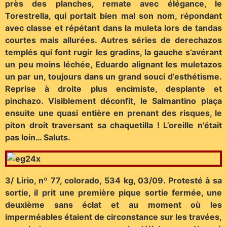
près des planches, remate avec élégance, le
Torestrella, qui portait bien mal son nom, répondant
avec classe et répétant dans la muleta lors de tandas
courtes mais allurées. Autres séries de derechazos
templés qui font rugir les gradins, la gauche s’avérant
un peu moins léchée, Eduardo alignant les muletazos
un par un, toujours dans un grand souci d’esthétisme.
Reprise à droite plus encimiste, desplante et
pinchazo. Visiblement déconfit, le Salmantino plaça
ensuite une quasi entière en prenant des risques, le
piton droit traversant sa chaquetilla ! L’oreille n’était
pas loin… Saluts.
3/ Lirio, nº 77, colorado, 534 kg, 03/09. Protesté à sa
sortie, il prit une première pique sortie fermée, une
deuxième sans éclat et au moment où les
imperméables étaient de circonstance sur les travées,