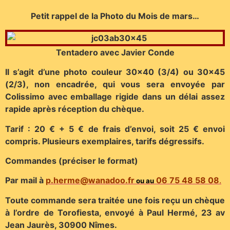
Petit rappel de la Photo du Mois de mars…
Tentadero avec Javier Conde
Il s’agit d’une photo couleur 30×40 (3/4) ou 30×45
(2/3), non encadrée, qui vous sera envoyée par
Colissimo avec emballage rigide dans un délai assez
rapide après réception du chèque.
Tarif : 20 € + 5 € de frais d’envoi, soit 25 € envoi
compris. Plusieurs exemplaires, tarifs dégressifs.
Commandes (préciser le format)
Par mail à
p.herme@wanadoo.fr
06 75 48 58 08
.
ou au
Toute commande sera traitée une fois reçu un chèque
à l’ordre de Torofiesta, envoyé à Paul Hermé, 23 av
Jean Jaurès, 30900 Nîmes.