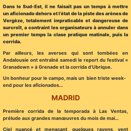
Dans le Sud-Est, il ne faisait pas un temps à mettre
un aficionado dehors et l’état de la piste des arènes de
Vergèze, totalement impraticable et dangereuse de
surcroît, a contraint les organisateurs à annuler dans
un premier temps la clase pratique matinale, puis la
corrida.
Par ailleurs, les averses qui sont tombées en
Andalousie ont entraîné samedi le report du festival «
Granadown » à Grenade et la corrida d’Ubrique.
Un bonheur pour le campo, mais un bien triste week-
end pour les aficionados…
MADRID
Première corrida de la temporada à Las Ventas,
prélude aux grandes manœuvres du mois de mai…
Ciel nuancé et menaçant, quelques rayons, vent