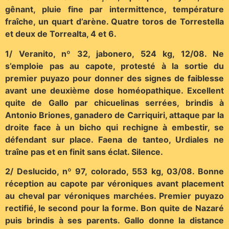
gênant, pluie fine par intermittence, température
fraîche, un quart d’arène. Quatre toros de Torrestella
et deux de Torrealta, 4 et 6.
1/ Veranito, nº 32, jabonero, 524 kg, 12/08. Ne
s’emploie pas au capote, protesté à la sortie du
premier puyazo pour donner des signes de faiblesse
avant une deuxième dose homéopathique. Excellent
quite de Gallo par chicuelinas serrées, brindis à
Antonio Briones, ganadero de Carriquiri, attaque par la
droite face à un bicho qui rechigne à embestir, se
défendant sur place. Faena de tanteo, Urdiales ne
traîne pas et en finit sans éclat. Silence.
2/ Deslucido, nº 97, colorado, 553 kg, 03/08. Bonne
réception au capote par véroniques avant placement
au cheval par véroniques marchées. Premier puyazo
rectifié, le second pour la forme. Bon quite de Nazaré
puis brindis à ses parents. Gallo donne la distance