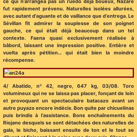
ce qui n’arrangea pas un ruedo déjà boueux, Nazaré
fut rapidement prévenu. Naturelles isolées allurées,
avec autant d’aguante et de vaillance que d’entrega. Le
Sévillan fit admirer la souplesse de son poignet
gauche, ce qui était déjà beaucoup dans un tel
contexte. Faena quasi exclusivement réalisée à
bâbord, laissant une impression positive. Entière et
vuelta après pétition… qui était bien la moindre
récompense.
4/ Abatido, nº 42, negro, 647 kg, 03/08. Toro
volumineux qui ne se laissa pas placer, fonçant de loin
et provoquant un spectaculaire batacazo avant un
autre puyazo encore indécis. Bon quite par chicuelinas
puis brindis à l’assistance. Bons enchaînements du
Riojano desquels se sont détachées des naturelles de
gala, le bicho, baissant ensuite de ton et le tout se