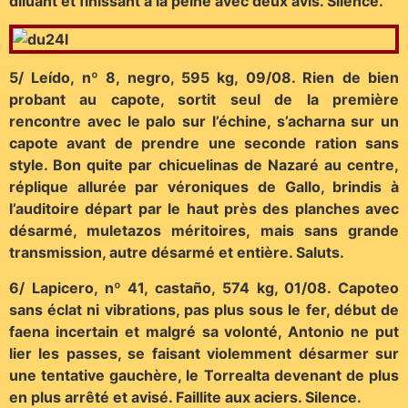
diluant et finissant à la peine avec deux avis. Silence.
5/ Leído, nº 8, negro, 595 kg, 09/08. Rien de bien
probant au capote, sortit seul de la première
rencontre avec le palo sur l’échine, s’acharna sur un
capote avant de prendre une seconde ration sans
style. Bon quite par chicuelinas de Nazaré au centre,
réplique allurée par véroniques de Gallo, brindis à
l’auditoire départ par le haut près des planches avec
désarmé, muletazos méritoires, mais sans grande
transmission, autre désarmé et entière. Saluts.
6/ Lapicero, nº 41, castaño, 574 kg, 01/08. Capoteo
sans éclat ni vibrations, pas plus sous le fer, début de
faena incertain et malgré sa volonté, Antonio ne put
lier les passes, se faisant violemment désarmer sur
une tentative gauchère, le Torrealta devenant de plus
en plus arrêté et avisé. Faillite aux aciers. Silence.