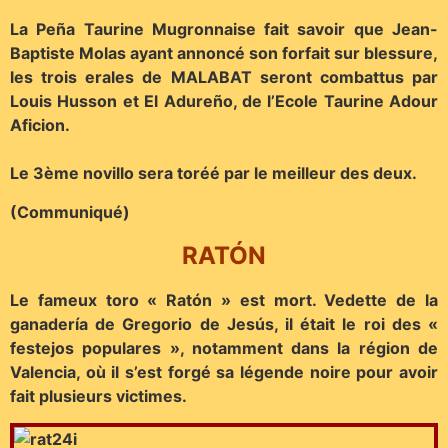
La Peña Taurine Mugronnaise fait savoir que Jean-
Baptiste Molas ayant annoncé son forfait sur blessure,
les trois erales de MALABAT seront combattus par
Louis Husson
et
El Adureño
, de l’Ecole Taurine Adour
Aficion.
Le 3ème novillo sera toréé par le meilleur des deux.
(Communiqué)
RATÓN
Le fameux toro « Ratón » est mort. Vedette de la
ganadería de Gregorio de Jesús, il était le roi des «
festejos populares », notamment dans la région de
Valencia, où il s’est forgé sa légende noire pour avoir
fait plusieurs victimes.