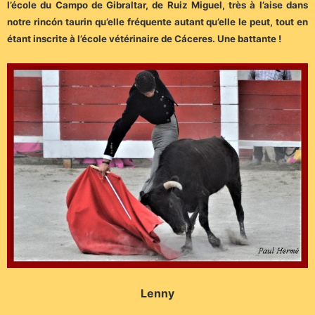
l’école du Campo de Gibraltar, de Ruiz Miguel, très à l’aise dans
notre rincón taurin qu’elle fréquente autant qu’elle le peut, tout en
étant inscrite à l’école vétérinaire de Cáceres. Une battante !
Lenny