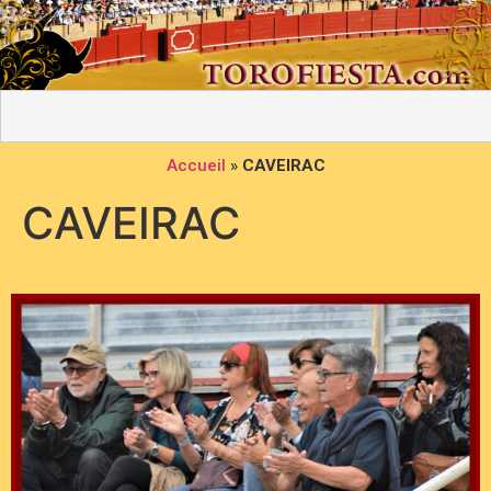
Accueil
»
CAVEIRAC
CAVEIRAC