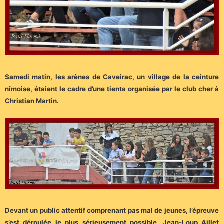
Samedi matin, les arènes de Caveirac, un village de la ceinture
nîmoise, étaient le cadre d’une tienta organisée par le club cher à
Christian Martin.
Devant un public attentif comprenant pas mal de jeunes, l’épreuve
s’est déroulée le plus sérieusement possible, Jean-Loup Aillet