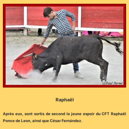
Raphaël
Après eux, sont sortis de second le jeune espoir du CFT Raphaël
Ponce de Leon, ainsi que César Fernández.