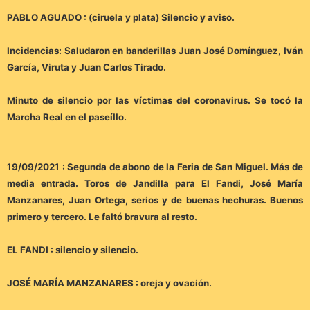
PABLO AGUADO : (ciruela y plata) Silencio y aviso.
Incidencias: Saludaron en banderillas Juan José Domínguez, Iván
García, Viruta y Juan Carlos Tirado.
Minuto de silencio por las víctimas del coronavirus. Se tocó la
Marcha Real en el paseíllo.
19/09/2021 : Segunda de abono de la Feria de San Miguel. Más de
media entrada. Toros de Jandilla para El Fandi, José María
Manzanares, Juan Ortega, serios y de buenas hechuras. Buenos
primero y tercero. Le faltó bravura al resto.
EL FANDI : silencio y silencio.
JOSÉ MARÍA MANZANARES : oreja y ovación.