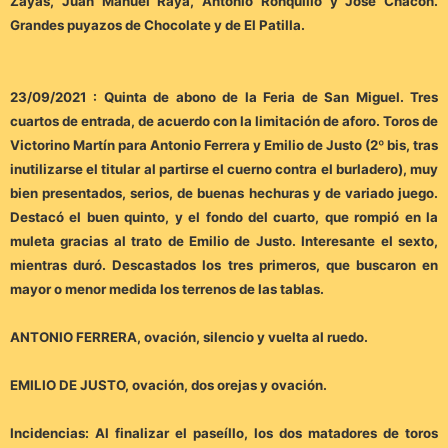
Zayas, Juan Manuel Raya, Antonio Ronquillo y José Chacón.
Grandes puyazos de Chocolate y de El Patilla.
23/09/2021 : Quinta de abono de la Feria de San Miguel. Tres
cuartos de entrada, de acuerdo con la limitación de aforo. Toros de
Victorino Martín para Antonio Ferrera y Emilio de Justo (2º bis, tras
inutilizarse el titular al partirse el cuerno contra el burladero), muy
bien presentados, serios, de buenas hechuras y de variado juego.
Destacó el buen quinto, y el fondo del cuarto, que rompió en la
muleta gracias al trato de Emilio de Justo. Interesante el sexto,
mientras duró. Descastados los tres primeros, que buscaron en
mayor o menor medida los terrenos de las tablas.
ANTONIO FERRERA, ovación, silencio y vuelta al ruedo.
EMILIO DE JUSTO, ovación, dos orejas y ovación.
Incidencias: Al finalizar el paseíllo, los dos matadores de toros