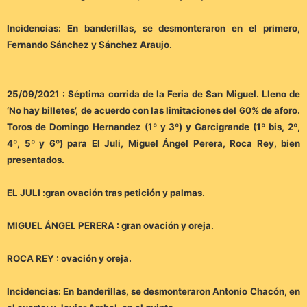
Incidencias: En banderillas, se desmonteraron en el primero,
Fernando Sánchez y Sánchez Araujo.
25/09/2021 : Séptima corrida de la Feria de San Miguel. Lleno de
‘No hay billetes’, de acuerdo con las limitaciones del 60% de aforo.
Toros de Domingo Hernandez (1º y 3º) y Garcigrande (1º bis, 2º,
4º, 5º y 6º) para El Juli, Miguel Ángel Perera, Roca Rey, bien
presentados.
EL JULI :gran ovación tras petición y palmas.
MIGUEL ÁNGEL PERERA : gran ovación y oreja.
ROCA REY : ovación y oreja.
Incidencias: En banderillas, se desmonteraron Antonio Chacón, en