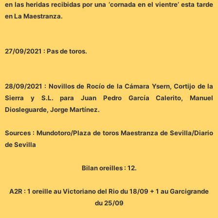
en las heridas recibidas por una ‘cornada en el vientre’ esta tarde
en La Maestranza.
27/09/2021 : Pas de toros.
28/09/2021 : Novillos de Rocío de la Cámara Ysern, Cortijo de la
Sierra y S.L. para Juan Pedro García Calerito, Manuel
Diosleguarde, Jorge Martínez.
Sources : Mundotoro/Plaza de toros Maestranza de Sevilla/Diario
de Sevilla
Bilan oreilles : 12.
A2R : 1 oreille au Victoriano del Rio du 18/09 + 1 au Garcigrande
du 25/09