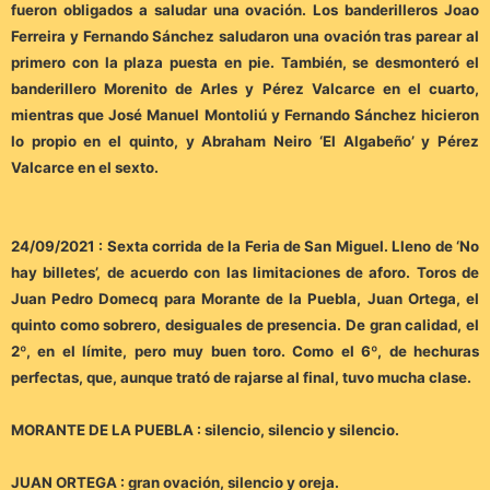
fueron obligados a saludar una ovación. Los banderilleros Joao
Ferreira y Fernando Sánchez saludaron una ovación tras parear al
primero con la plaza puesta en pie. También, se desmonteró el
banderillero Morenito de Arles y Pérez Valcarce en el cuarto,
mientras que José Manuel Montoliú y Fernando Sánchez hicieron
lo propio en el quinto, y Abraham Neiro ‘El Algabeño’ y Pérez
Valcarce en el sexto.
24/09/2021 : Sexta corrida de la Feria de San Miguel. Lleno de ‘No
hay billetes’, de acuerdo con las limitaciones de aforo. Toros de
Juan Pedro Domecq para Morante de la Puebla, Juan Ortega, el
quinto como sobrero, desiguales de presencia. De gran calidad, el
2º, en el límite, pero muy buen toro. Como el 6º, de hechuras
perfectas, que, aunque trató de rajarse al final, tuvo mucha clase.
MORANTE DE LA PUEBLA : silencio, silencio y silencio.
JUAN ORTEGA : gran ovación, silencio y oreja.