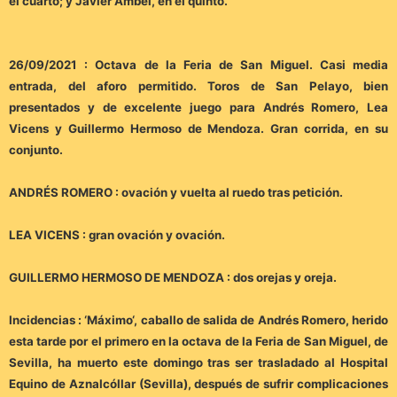
el cuarto; y Javier Ambel, en el quinto.
26/09/2021 : Octava de la Feria de San Miguel. Casi media
entrada, del aforo permitido. Toros de San Pelayo, bien
presentados y de excelente juego para Andrés Romero, Lea
Vicens y Guillermo Hermoso de Mendoza. Gran corrida, en su
conjunto.
ANDRÉS ROMERO : ovación y vuelta al ruedo tras petición.
LEA VICENS : gran ovación y ovación.
GUILLERMO HERMOSO DE MENDOZA : dos orejas y oreja.
Incidencias : ‘Máximo‘, caballo de salida de Andrés Romero, herido
esta tarde por el primero en la octava de la Feria de San Miguel, de
Sevilla, ha muerto este domingo tras ser trasladado al Hospital
Equino de Aznalcóllar (Sevilla), después de sufrir complicaciones