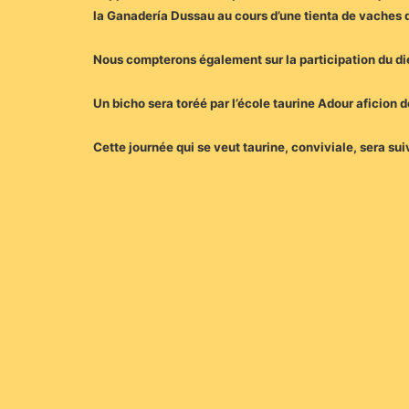
la Ganadería Dussau au cours d’une tienta de vaches d
Nous compterons également sur la participation du di
Un bicho sera toréé par l’école taurine Adour aficion d
Cette journée qui se veut taurine, conviviale, sera s