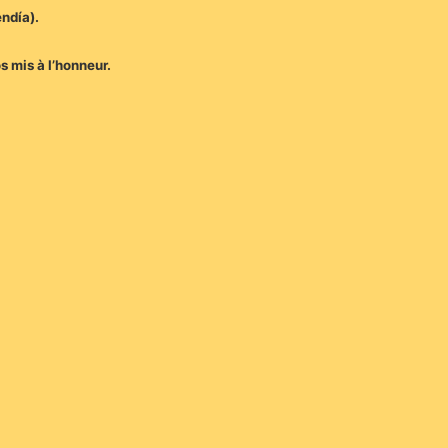
ndía).
s mis à l’honneur.