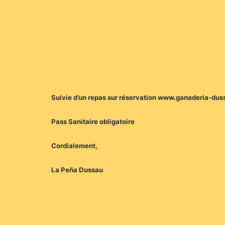
Suivie d’un repas sur réservation www.ganaderia-du
Pass Sanitaire obligatoire
Cordialement,
La Peña Dussau