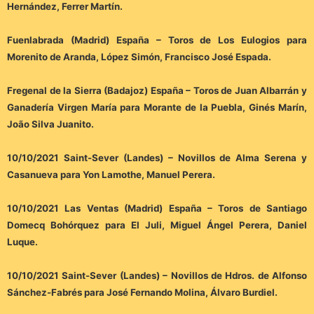
Hernández, Ferrer Martín.
Fuenlabrada (Madrid) España – Toros de Los Eulogios para
Morenito de Aranda, López Simón, Francisco José Espada.
Fregenal de la Sierra (Badajoz) España – Toros de Juan Albarrán y
Ganadería Virgen María para Morante de la Puebla, Ginés Marín,
João Silva Juanito.
10/10/2021 Saint-Sever (Landes) – Novillos de Alma Serena y
Casanueva para Yon Lamothe, Manuel Perera.
10/10/2021 Las Ventas (Madrid) España – Toros de Santiago
Domecq Bohórquez para El Juli, Miguel Ángel Perera, Daniel
Luque.
10/10/2021 Saint-Sever (Landes) – Novillos de Hdros. de Alfonso
Sánchez-Fabrés para José Fernando Molina, Álvaro Burdiel.