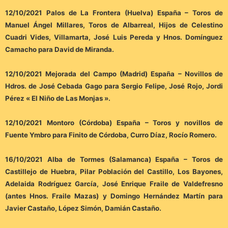
12/10/2021 Palos de La Frontera (Huelva) España – Toros de
Manuel Ángel Millares, Toros de Albarreal, Hijos de Celestino
Cuadri Vides, Villamarta, José Luis Pereda y Hnos. Domínguez
Camacho para David de Miranda.
12/10/2021 Mejorada del Campo (Madrid) España – Novillos de
Hdros. de José Cebada Gago para Sergio Felipe, José Rojo, Jordi
Pérez « El Niño de Las Monjas ».
12/10/2021 Montoro (Córdoba) España – Toros y novillos de
Fuente Ymbro para Finito de Córdoba, Curro Díaz, Rocío Romero.
16/10/2021 Alba de Tormes (Salamanca) España – Toros de
Castillejo de Huebra, Pilar Población del Castillo, Los Bayones,
Adelaida Rodríguez García, José Enrique Fraile de Valdefresno
(antes Hnos. Fraile Mazas) y Domingo Hernández Martín para
Javier Castaño, López Simón, Damián Castaño.