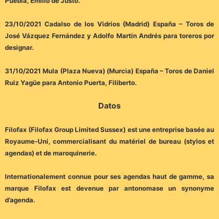
Puebla, Emilio de Justo.
23/10/2021 Cadalso de los Vidrios (Madrid) España – Toros de
José Vázquez Fernández y Adolfo Martín Andrés para toreros por
designar.
31/10/2021 Mula (Plaza Nueva) (Murcia) España – Toros de Daniel
Ruiz Yagüe para Antonio Puerta, Filiberto.
Datos
Filofax (Filofax Group Limited Sussex) est une entreprise basée au
Royaume-Uni, commercialisant du matériel de bureau (stylos et
agendas) et de maroquinerie.
Internationalement connue pour ses agendas haut de gamme, sa
marque Filofax est devenue par antonomase un synonyme
d’agenda.