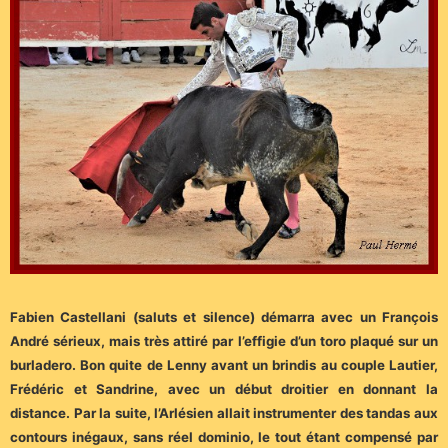
Fabien Castellani (saluts et silence) démarra avec un François
André sérieux, mais très attiré par l’effigie d’un toro plaqué sur un
burladero. Bon quite de Lenny avant un brindis au couple Lautier,
Frédéric et Sandrine, avec un début droitier en donnant la
distance. Par la suite, l’Arlésien allait instrumenter des tandas aux
contours inégaux, sans réel dominio, le tout étant compensé par