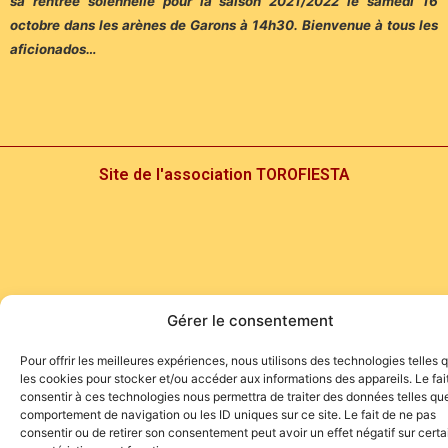
sa rentrée solennelle pour la saison 2021/2022 le samedi 16
octobre dans les arènes de Garons à 14h30. Bienvenue à tous les
aficionados…
Site de l'association TOROFIESTA
Gérer le consentement
Pour offrir les meilleures expériences, nous utilisons des technologies telles 
les cookies pour stocker et/ou accéder aux informations des appareils. Le fai
consentir à ces technologies nous permettra de traiter des données telles que
comportement de navigation ou les ID uniques sur ce site. Le fait de ne pas
consentir ou de retirer son consentement peut avoir un effet négatif sur cert