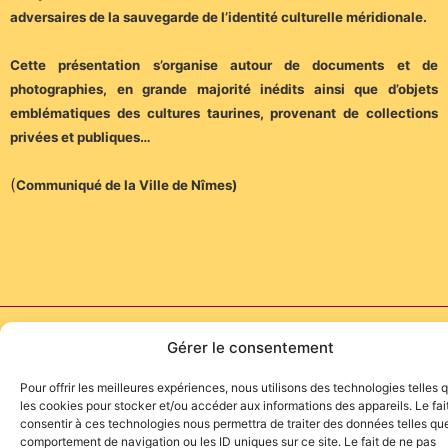
adversaires de la sauvegarde de l’identité culturelle méridionale.
Cette présentation s’organise autour de documents et de
photographies, en grande majorité inédits ainsi que d’objets
emblématiques des cultures taurines, provenant de collections
privées et publiques…
(
Communiqué de la Ville de Nîmes)
Site de l'association TOROFIESTA
Gérer le consentement
Pour offrir les meilleures expériences, nous utilisons des technologies telles 
les cookies pour stocker et/ou accéder aux informations des appareils. Le fai
consentir à ces technologies nous permettra de traiter des données telles que
comportement de navigation ou les ID uniques sur ce site. Le fait de ne pas