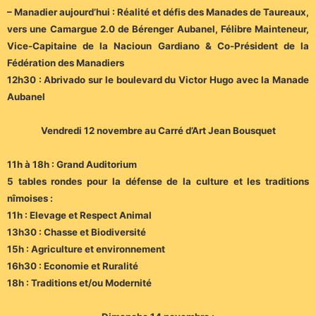
– Manadier aujourd’hui : Réalité et défis des Manades de Taureaux,
vers une Camargue 2.0 de Bérenger Aubanel, Félibre Mainteneur,
Vice-Capitaine de la Nacioun Gardiano & Co-Président de la
Fédération des Manadiers
12h30 : Abrivado sur le boulevard du Victor Hugo avec la Manade
Aubanel
Vendredi 12 novembre au Carré d’Art Jean Bousquet
11h à 18h : Grand Auditorium
5 tables rondes pour la défense de la culture et les traditions
nîmoises :
11h : Elevage et Respect Animal
13h30 : Chasse et Biodiversité
15h : Agriculture et environnement
16h30 : Economie et Ruralité
18h : Traditions et/ou Modernité