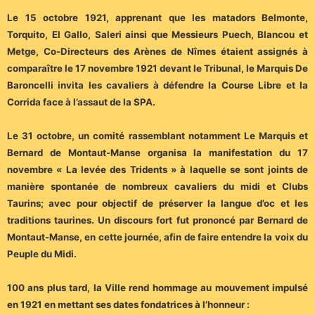
Le 15 octobre 1921, apprenant que les matadors Belmonte,
Torquito, El Gallo, Saleri ainsi que Messieurs Puech, Blancou et
Metge, Co-Directeurs des Arènes de Nîmes étaient assignés à
comparaître le 17 novembre 1921 devant le Tribunal, le Marquis De
Baroncelli invita les cavaliers à défendre la Course Libre et la
Corrida face à l’assaut de la SPA.
Le 31 octobre, un comité rassemblant notamment Le Marquis et
Bernard de Montaut-Manse organisa la manifestation du 17
novembre « La levée des Tridents » à laquelle se sont joints de
manière spontanée de nombreux cavaliers du midi et Clubs
Taurins; avec pour objectif de préserver la langue d’oc et les
traditions taurines. Un discours fort fut prononcé par Bernard de
Montaut-Manse, en cette journée, afin de faire entendre la voix du
Peuple du Midi.
100 ans plus tard, la Ville rend hommage au mouvement impulsé
en 1921 en mettant ses dates fondatrices à l’honneur :