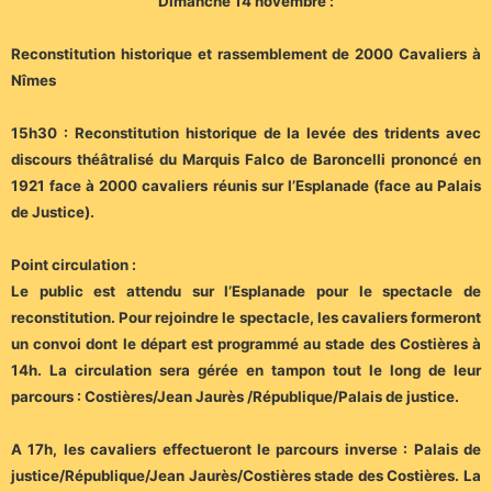
Dimanche 14 novembre :
Reconstitution historique et rassemblement de 2000 Cavaliers à
Nîmes
15h30 : Reconstitution historique de la levée des tridents avec
discours théâtralisé du Marquis Falco de Baroncelli prononcé en
1921 face à 2000 cavaliers réunis sur l’Esplanade (face au Palais
de Justice).
Point circulation :
Le public est attendu sur l’Esplanade pour le spectacle de
reconstitution. Pour rejoindre le spectacle, les cavaliers formeront
un convoi dont le départ est programmé au stade des Costières à
14h. La circulation sera gérée en tampon tout le long de leur
parcours : Costières/Jean Jaurès /République/Palais de justice.
A 17h, les cavaliers effectueront le parcours inverse : Palais de
justice/République/Jean Jaurès/Costières stade des Costières. La