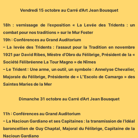
Vendredi 15 octobre au Carré d’Art Jean Bousquet
18h : vernissage de l’exposition « La Levée des Tridents : un
combat pour nos traditions » sur le Mur Foster
19h : Conférences au Grand Auditorium
– La levée des Tridents : l’assaut pour la Tradition en novembre
1921 par David Ribes, Mèstre d’Obro du Félibrige, Président de la «
Société Félibréenne La Tour Magno » de Nîmes
– Le Trident : Une arme, un outil, un symbole : Annelyse Chevalier,
Majorale du Félibrige, Présidente de « L’’Escolo de Camargo » des
Saintes Maries de la Mer
Dimanche 31 octobre au Carré d’Art Jean Bousquet
11h : Conférences au Grand Auditorium
– La Nacioun Gardiano et ses Capitaines : la transmission de l’Idéal
baroncellien de Guy Chaptal, Majoral du Félibrige, Capitaine de la
Nacioun Gardiano