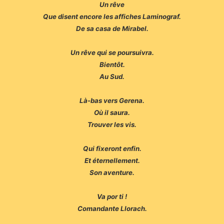
Un rêve
Que disent encore les affiches Laminograf.
De sa casa de Mirabel.
Un rêve qui se poursuivra.
Bientôt.
Au Sud.
Là-bas vers Gerena.
Où il saura.
Trouver les vis.
Qui fixeront enfin.
Et éternellement.
Son aventure.
Va por ti !
Comandante Llorach.