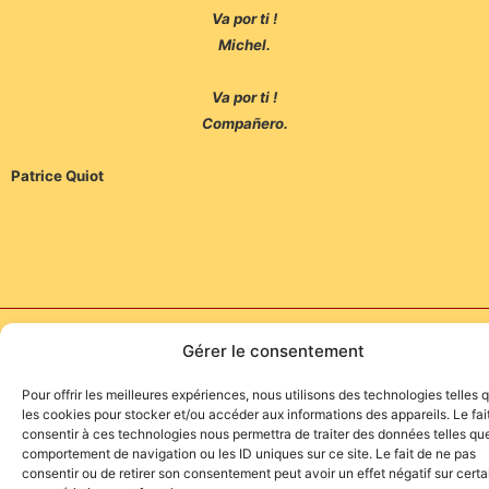
Va por ti !
Michel.
Va por ti !
Compañero.
Patrice Quiot
Site de l'association TOROFIESTA
Gérer le consentement
Pour offrir les meilleures expériences, nous utilisons des technologies telles 
les cookies pour stocker et/ou accéder aux informations des appareils. Le fai
consentir à ces technologies nous permettra de traiter des données telles que
comportement de navigation ou les ID uniques sur ce site. Le fait de ne pas
consentir ou de retirer son consentement peut avoir un effet négatif sur cert