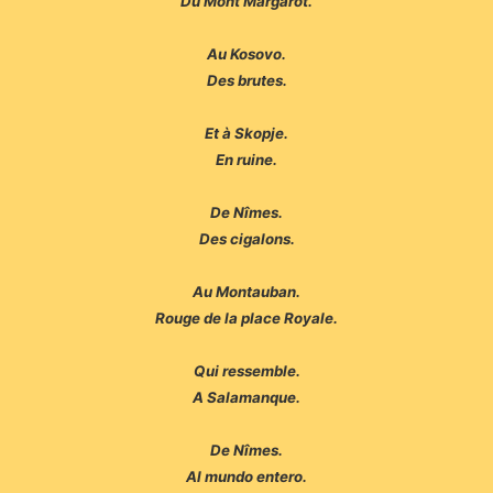
Du Mont Margarot.
Au Kosovo.
Des brutes.
Et à Skopje.
En ruine.
De Nîmes.
Des cigalons.
Au Montauban.
Rouge de la place Royale.
Qui ressemble.
A Salamanque.
De Nîmes.
Al mundo entero.