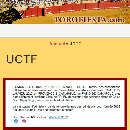
Accueil
»
UCTF
UCTF