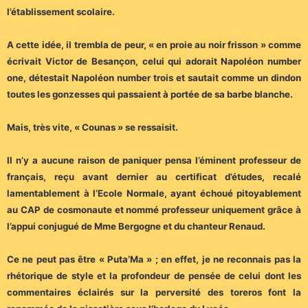
l’établissement scolaire.
A cette idée, il trembla de peur, « en proie au noir frisson » comme
écrivait Victor de Besançon, celui qui adorait Napoléon number
one, détestait Napoléon number trois et sautait comme un dindon
toutes les gonzesses qui passaient à portée de sa barbe blanche.
Mais, très vite, « Counas » se ressaisit.
Il n’y a aucune raison de paniquer pensa l’éminent professeur de
français, reçu avant dernier au certificat d’études, recalé
lamentablement à l’Ecole Normale, ayant échoué pitoyablement
au CAP de cosmonaute et nommé professeur uniquement grâce à
l’appui conjugué de Mme Bergogne et du chanteur Renaud.
Ce ne peut pas être « Puta’Ma » ; en effet, je ne reconnais pas la
rhétorique de style et la profondeur de pensée de celui dont les
commentaires éclairés sur la perversité des toreros font la