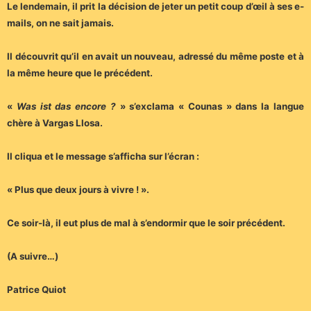
Le lendemain, il prit la décision de jeter un petit coup d’œil à ses e-
mails, on ne sait jamais.
Il découvrit qu’il en avait un nouveau, adressé du même poste et à
la même heure que le précédent.
«
Was ist das encore ?
» s’exclama « Counas » dans la langue
chère à Vargas Llosa.
Il cliqua et le message s’afficha sur l’écran :
« Plus que deux jours à vivre ! ».
Ce soir-là, il eut plus de mal à s’endormir que le soir précédent.
(A suivre…)
Patrice Quiot