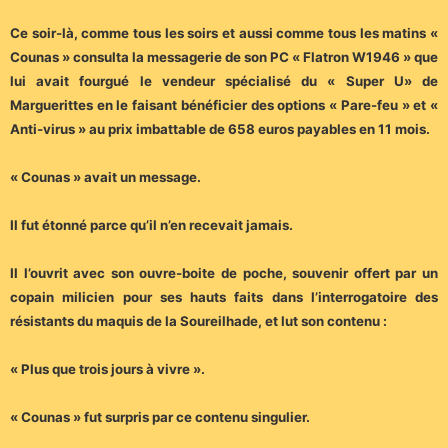
Ce soir-là, comme tous les soirs et aussi comme tous les matins «
Counas » consulta la messagerie de son PC « Flatron W1946 » que
lui avait fourgué le vendeur spécialisé du « Super U» de
Marguerittes en le faisant bénéficier des options « Pare-feu » et «
Anti-virus » au prix imbattable de 658 euros payables en 11 mois.
« Counas » avait un message.
Il fut étonné parce qu’il n’en recevait jamais.
Il l’ouvrit avec son ouvre-boite de poche, souvenir offert par un
copain milicien pour ses hauts faits dans l’interrogatoire des
résistants du maquis de la Soureilhade, et lut son contenu :
« Plus que trois jours à vivre ».
« Counas » fut surpris par ce contenu singulier.