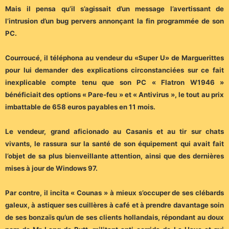
Mais il pensa qu’il s’agissait d’un message l’avertissant de
l’intrusion d’un bug pervers annonçant la fin programmée de son
PC.
Courroucé, il téléphona au vendeur du «Super U» de Marguerittes
pour lui demander des explications circonstanciées sur ce fait
inexplicable compte tenu que son PC « Flatron W1946 »
bénéficiait des options « Pare-feu » et « Antivirus », le tout au prix
imbattable de 658 euros payables en 11 mois.
Le vendeur, grand aficionado au Casanis et au tir sur chats
vivants, le rassura sur la santé de son équipement qui avait fait
l’objet de sa plus bienveillante attention, ainsi que des dernières
mises à jour de Windows 97.
Par contre, il incita « Counas » à mieux s’occuper de ses clébards
galeux, à astiquer ses cuillères à café et à prendre davantage soin
de ses bonzaïs qu’un de ses clients hollandais, répondant au doux