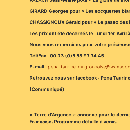
GIRARD Georges pour « Les socquettes bla
CHASSIGNOUX Gérald pour « Le paseo des i
Les prix ont été décernés le Lundi 1er Avril
Nous vous remercions pour votre précieuse
Tél/Fax : 00 33 (0)5 58 97 74 45
E-mail :
pena-taurine-mugronnaise@wanadoo
Retrouvez nous sur facebook : Pena Tauri
(Communiqué)
« Terre d’Argence » annonce pour le derni
Française. Programme détaillé à venir…