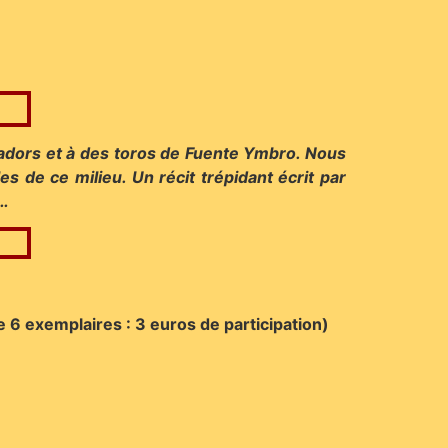
adors et à des toros de Fuente Ymbro. Nous
es de ce milieu. Un récit trépidant écrit par
s…
de 6 exemplaires : 3 euros de participation)