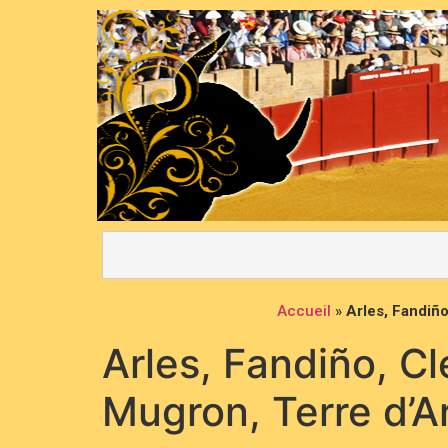
Accueil
»
Arles, Fandiño
Arles, Fandiño, Cl
Mugron, Terre d’A