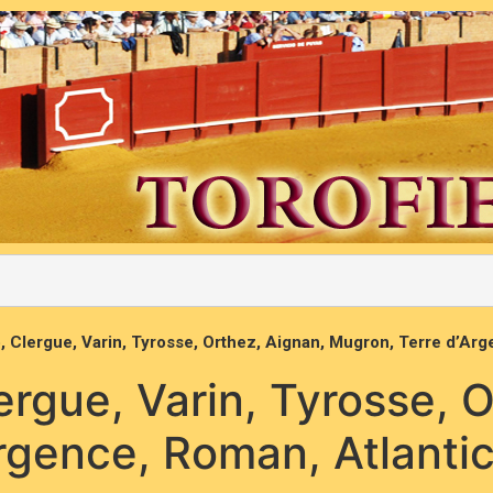
, Clergue, Varin, Tyrosse, Orthez, Aignan, Mugron, Terre d’Ar
ergue, Varin, Tyrosse, 
rgence, Roman, Atlanti