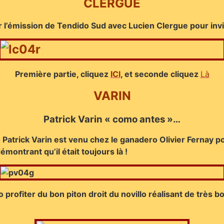
CLERGUE
r l’émission de Tendido Sud avec Lucien Clergue pour inv
Première partie, cliquez
ICI
, et seconde cliquez
Là
VARIN
Patrick Varin « como antes »…
 Patrick Varin est venu chez le ganadero Olivier Fernay pou
émontrant qu’il était toujours là !
 profiter du bon piton droit du novillo réalisant de très