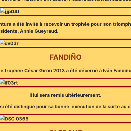
Ventura a été invité à recevoir un trophée pour son triom
résidente, Annie Gueyraud.
FANDIÑO
Le trophée César Girón 2013 a été décerné à Iván Fandiño
Il lui sera remis ultérieurement.
aussi été distingué pour sa bonne exécution de la surte au 