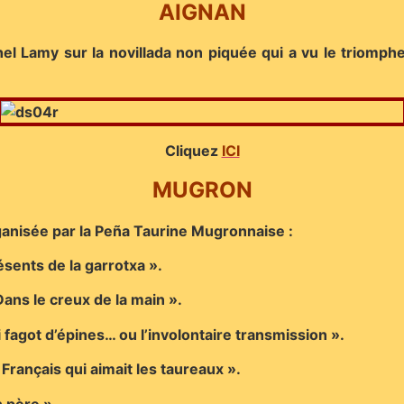
AIGNAN
el Lamy sur la novillada non piquée qui a vu le triomp
Cliquez
ICI
MUGRON
ganisée par la Peña Taurine Mugronnaise :
ésents de la garrotxa ».
ns le creux de la main ».
agot d’épines… ou l’involontaire transmission ».
ançais qui aimait les taureaux ».
 père ».