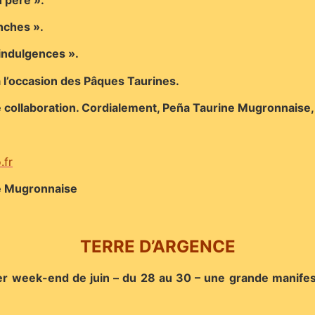
nches ».
ndulgences ».
 à l’occasion des Pâques Taurines.
 collaboration. Cordialement, Peña Taurine Mugronnaise
.fr
ne Mugronnaise
TERRE D’ARGENCE
er week-end de juin – du 28 au 30 – une grande manifes