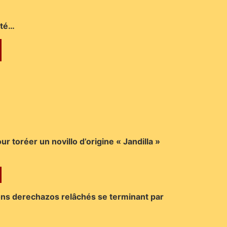
ité…
r toréer un novillo d’origine « Jandilla »
 bons derechazos relâchés se terminant par