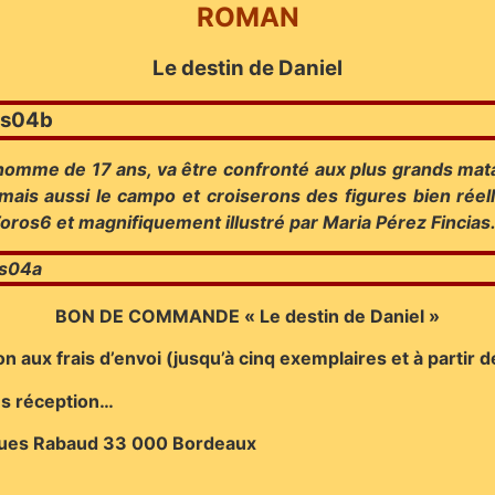
ROMAN
Le destin de Daniel
 homme de 17 ans, va être confronté aux plus grands mat
 mais aussi le campo et croiserons des figures bien réell
Toros6 et magnifiquement illustré par Maria Pérez Fincia
BON DE COMMANDE « Le destin de Daniel »
on aux frais d’envoi (jusqu’à cinq exemplaires et à partir 
ès réception…
ues Rabaud 33 000 Bordeaux