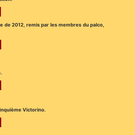
phe de 2012, remis par les membres du palco,
.
cinquième Victorino.