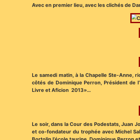
Avec en premier lieu, avec les clichés de D
Le samedi matin, à la Chapelle Ste-Anne, r
côtés de Dominique Perron, Président de l
Livre et Aficion 2013»…
Le soir, dans la Cour des Podestats, Juan 
et co-fondateur du trophée avec Michel Salva
Bortolin l’école taurine.
Dominique Perron et