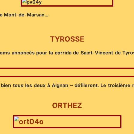
l de Mont-de-Marsan…
TYROSSE
noms annoncés pour la corrida de Saint-Vincent de Tyrosse
bien tous les deux à Aignan – défileront. Le troisième 
ORTHEZ