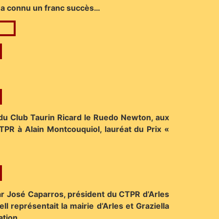
i a connu un franc succès…
 du Club Taurin Ricard le Ruedo Newton, aux
PR à Alain Montcouquiol, lauréat du Prix «
ar José Caparros, président du CTPR d’Arles
l représentait la mairie d’Arles et Graziella
ation.