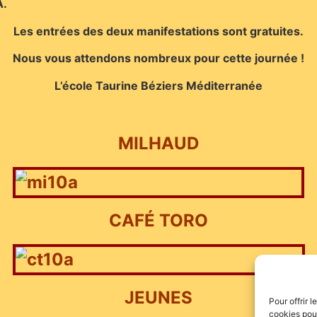
A.
Les entrées des deux manifestations sont gratuites.
Nous vous attendons nombreux pour cette journée !
L’école Taurine Béziers Méditerranée
MILHAUD
CAFÉ TORO
JEUNES
Pour offrir 
cookies pour