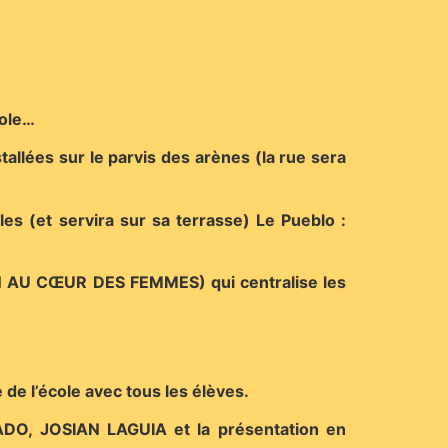
cole…
tallées sur le parvis des arènes (la rue sera
les (et servira sur sa terrasse) Le Pueblo :
VIN AU CŒUR DES FEMMES) qui centralise les
 de l’école avec tous les élèves.
ADO, JOSIAN LAGUIA et la présentation en