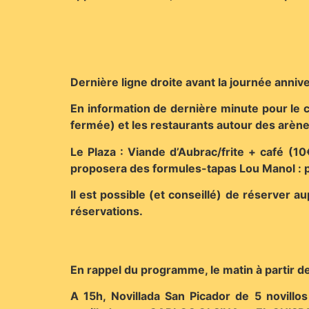
Dernière ligne droite avant la journée annive
En information de dernière minute pour le cô
fermée) et les restaurants autour des arèn
Le Plaza : Viande d’Aubrac/frite + café (10
proposera des formules-tapas Lou Manol : 
Il est possible (et conseillé) de réserve
réservations.
En rappel du programme, le matin à partir de
A 15h, Novillada San Picador de 5 novil