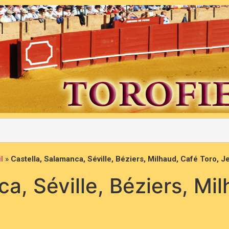
l
»
Castella, Salamanca, Séville, Béziers, Milhaud, Café Toro, 
a, Séville, Béziers, Mi