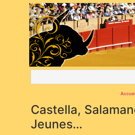
Accuei
Castella, Salamanc
Jeunes…