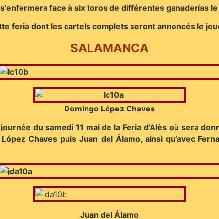
a s’enfermera face à six toros de différentes ganaderías le
ette feria dont les cartels complets seront annoncés le je
SALAMANCA
Domingo López Chaves
journée du samedi 11 mai de la Feria d’Alès où sera do
López Chaves puis Juan del Álamo, ainsi qu’avec Ferna
Juan del Álamo