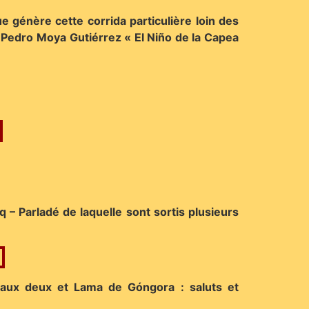
que génère cette corrida particulière loin des
, Pedro Moya Gutiérrez « El Niño de la Capea
 – Parladé de laquelle sont sortis plusieurs
nce aux deux et Lama de Góngora : saluts et