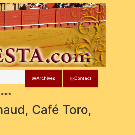
Archives
Contact
Jeunes…
lhaud, Café Toro,