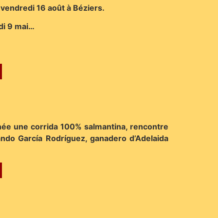
 vendredi 16 août à Béziers.
udi 9 mai…
nnée une corrida 100% salmantina, rencontre
ndo García Rodríguez, ganadero d’Adelaida