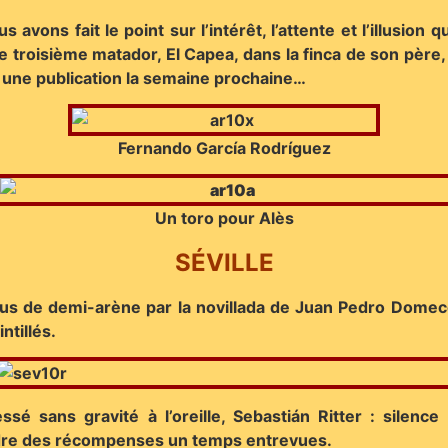
avons fait le point sur l’intérêt, l’attente et l’illusion 
e troisième matador, El Capea, dans la finca de son père
r une publication la semaine prochaine…
Fernando García Rodríguez
Un toro pour Alès
SÉVILLE
lus de demi-arène par la novillada de Juan Pedro Domecq
ntillés.
essé sans gravité à l’oreille, Sebastián Ritter : sile
erdre des récompenses un temps entrevues.