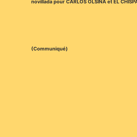
novillada pour CARLOS OLSINA et EL CHISP
(Communiqué)