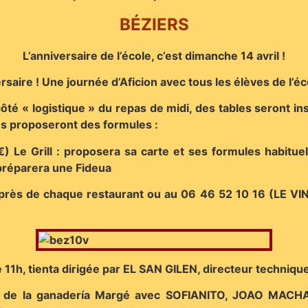
BÉZIERS
L’anniversaire de l’école, c’est dimanche 14 avril !
rsaire ! Une journée d’Aficion avec tous les élèves de l’é
té « logistique » du repas de midi, des tables seront ins
es proposeront des formules :
€) Le Grill : proposera sa carte et ses formules habituel
préparera une Fideua
r auprès de chaque restaurant ou au 06 46 52 10 16 (LE 
 11h, tienta dirigée par EL SAN GILEN, directeur technique
los de la ganadería Margé avec SOFIANITO, JOAO MACH