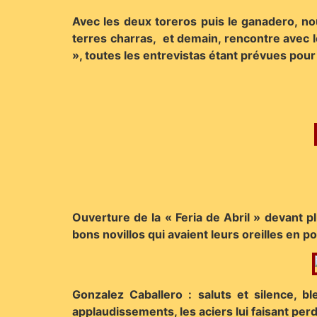
Avec les deux toreros puis le ganadero, nous 
terres charras, et demain, rencontre avec l
», toutes les entrevistas étant prévues pou
Ouverture de la « Feria de Abril » devant p
bons novillos qui avaient leurs oreilles en poi
Gonzalez Caballero : saluts et silence, bl
applaudissements, les aciers lui faisant p