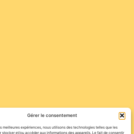
Gérer le consentement
les meilleures expériences, nous utilisons des technologies telles que les
 stocker et/ou accéder aux informations des appareils. Le fait de consentir