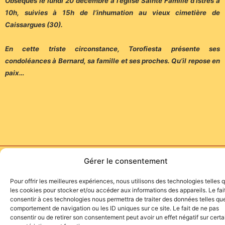
Obsèques le lundi 20 décembre à l’église Sainte Famille d’Istres à
10h, suivies à 15h de l’inhumation au vieux cimetière de
Caissargues (30).
En cette triste circonstance, Torofiesta présente ses
condoléances à Bernard, sa famille et ses proches. Qu’il repose en
paix…
Site de l'association TOROFIESTA
Gérer le consentement
Pour offrir les meilleures expériences, nous utilisons des technologies telles 
les cookies pour stocker et/ou accéder aux informations des appareils. Le fai
consentir à ces technologies nous permettra de traiter des données telles que
comportement de navigation ou les ID uniques sur ce site. Le fait de ne pas
consentir ou de retirer son consentement peut avoir un effet négatif sur cert