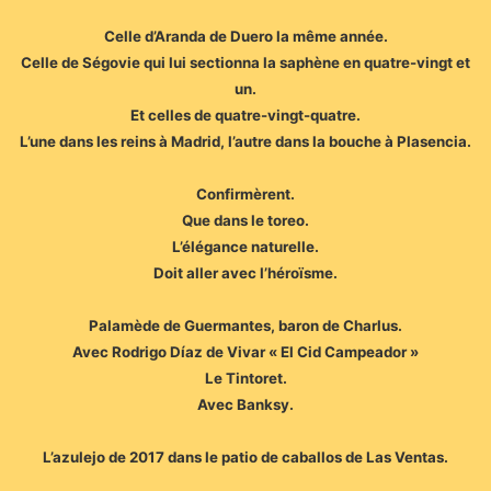
Celle d’Aranda de Duero la même année.
Celle de Ségovie qui lui sectionna la saphène en quatre-vingt et
un.
Et celles de quatre-vingt-quatre.
L’une dans les reins à Madrid, l’autre dans la bouche à Plasencia.
Confirmèrent.
Que dans le toreo.
L’élégance naturelle.
Doit aller avec l’héroïsme.
Palamède de Guermantes, baron de Charlus.
Avec Rodrigo Díaz de Vivar « El Cid Campeador »
Le Tintoret.
Avec Banksy.
L’azulejo de 2017 dans le patio de caballos de Las Ventas.