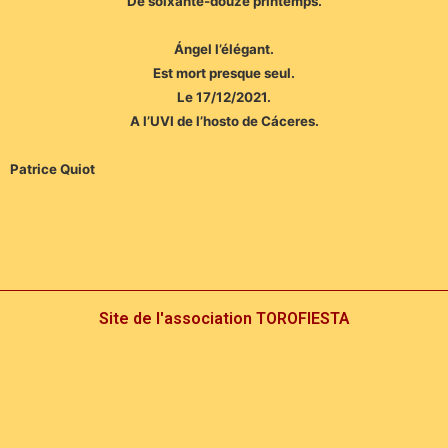
De soixante-douze printemps.
Ángel l’élégant.
Est mort presque seul.
Le 17/12/2021.
A l’UVI de l’hosto de Cáceres.
Patrice Quiot
Site de l'association TOROFIESTA