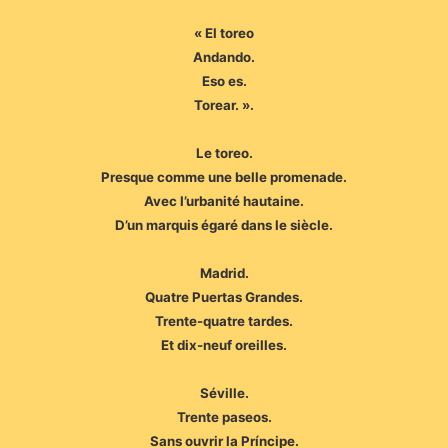
« El toreo
Andando.
Eso es.
Torear. ».
Le toreo.
Presque comme une belle promenade.
Avec l’urbanité hautaine.
D’un marquis égaré dans le siècle.
Madrid.
Quatre Puertas Grandes.
Trente-quatre tardes.
Et dix-neuf oreilles.
Séville.
Trente paseos.
Sans ouvrir la Príncipe.