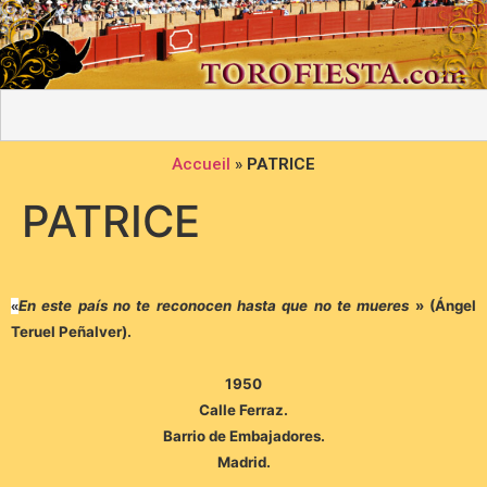
Accueil
»
PATRICE
PATRICE
En este país no te reconocen hasta que no te mueres
» (Ángel
«
Teruel Peñalver).
1950
Calle Ferraz.
Barrio de Embajadores.
Madrid.