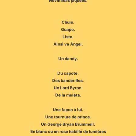
Novilladas piquées.
Chulo.
Guapo.
Listo.
Ainsi va Ángel.
Un dandy.
Du capote.
Des banderilles.
Un Lord Byron.
De la muleta.
Une façon à lui.
Une tournure de prince.
Un George Bryan Brummell.
En blanc ou en rose habillé de lumières