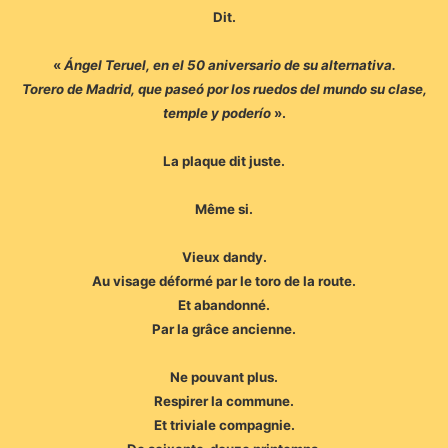
Dit.
«
Ángel Teruel, en el 50 aniversario de su alternativa.
Torero de Madrid, que paseó por los ruedos del mundo su clase,
temple y poderío
».
La plaque dit juste.
Même si.
Vieux dandy.
Au visage déformé par le toro de la route.
Et abandonné.
Par la grâce ancienne.
Ne pouvant plus.
Respirer la commune.
Et triviale compagnie.