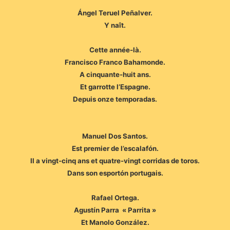
Ángel Teruel Peñalver.
Y naît.
Cette année-là.
Francisco Franco Bahamonde.
A cinquante-huit ans.
Et garrotte l’Espagne.
Depuis onze temporadas.
Manuel Dos Santos.
Est premier de l’escalafón.
Il a vingt-cinq ans et quatre-vingt corridas de toros.
Dans son esportón portugais.
Rafael Ortega.
Agustín Parra « Parrita »
Et Manolo González.