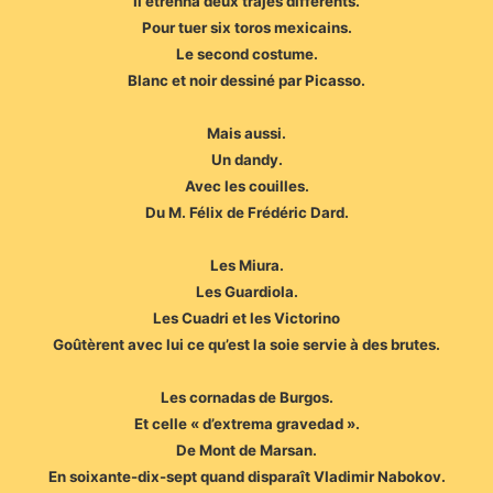
Il étrenna deux trajes différents.
Pour tuer six toros mexicains.
Le second costume.
Blanc et noir dessiné par Picasso.
Mais aussi.
Un dandy.
Avec les couilles.
Du M. Félix de Frédéric Dard.
Les Miura.
Les Guardiola.
Les Cuadri et les Victorino
Goûtèrent avec lui ce qu’est la soie servie à des brutes.
Les cornadas de Burgos.
Et celle « d’extrema gravedad ».
De Mont de Marsan.
En soixante-dix-sept quand disparaît Vladimir Nabokov.