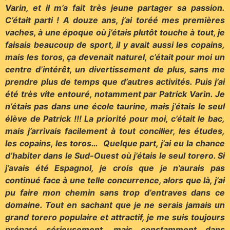
Varin, et il m’a fait très jeune partager sa passion.
C’était parti ! A douze ans, j’ai toréé mes premières
vaches, à une époque où j’étais plutôt touche à tout, je
faisais beaucoup de sport, il y avait aussi les copains,
mais les toros, ça devenait naturel, c’était pour moi un
centre d’intérêt, un divertissement de plus, sans me
prendre plus de temps que d’autres activités. Puis j’ai
été très vite entouré, notamment par Patrick Varin. Je
n’étais pas dans une école taurine, mais j’étais le seul
élève de Patrick !!! La priorité pour moi, c’était le bac,
mais j’arrivais facilement à tout concilier, les études,
les copains, les toros… Quelque part, j’ai eu la chance
d’habiter dans le Sud-Ouest où j’étais le seul torero. Si
j’avais été Espagnol, je crois que je n’aurais pas
continué face à une telle concurrence, alors que là, j’ai
pu faire mon chemin sans trop d’entraves dans ce
domaine. Tout en sachant que je ne serais jamais un
grand torero populaire et attractif, je me suis toujours
préparé sérieusement, mais constamment dans