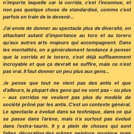
n’importe laquelle car la corrida, c’est l’inconnue, et
non pas quelque chose de standardisé, comme c’est
parfois en train de le devenir…
J’ai envie de donner au spectacle plus de diversité, en
attachant autant d’importance au toro et au torero
qu’aux autres arts majeurs qui accompagnent. Dans
les mentalités, on a généralement tendance à penser
que la corrida et le torero, c’est déjà suffisamment
incroyable et que ça devrait se suffire, mais ce n’est
pas vrai. Il faut donner un peu plus aux gens…
Je pense que tout ne vient pas des antis et que
d’ailleurs, la plupart des gens qui ne vont pas – ou plus
– aux corridas ne veulent pas plus du modèle de
société prôné par les antis. C’est un contexte général.
Le spectacle a évolué dans sa technique, dans ce qui
se passe dans l’arène, mais n’a surtout pas évolué
dans l’extra-taurin. Il y a plein de choses qui sont
faites, décoration des arènes, peinture, musique, mais