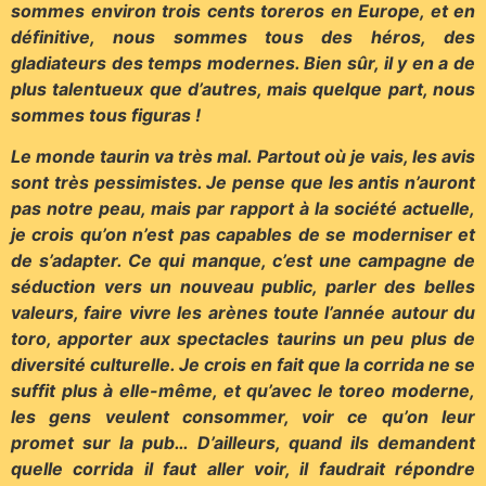
sommes environ trois cents toreros en Europe, et en
définitive, nous sommes tous des héros, des
gladiateurs des temps modernes. Bien sûr, il y en a de
plus talentueux que d’autres, mais quelque part, nous
sommes tous figuras !
Le monde taurin va très mal. Partout où je vais, les avis
sont très pessimistes. Je pense que les antis n’auront
pas notre peau, mais par rapport à la société actuelle,
je crois qu’on n’est pas capables de se moderniser et
de s’adapter. Ce qui manque, c’est une campagne de
séduction vers un nouveau public, parler des belles
valeurs, faire vivre les arènes toute l’année autour du
toro, apporter aux spectacles taurins un peu plus de
diversité culturelle. Je crois en fait que la corrida ne se
suffit plus à elle-même, et qu’avec le toreo moderne,
les gens veulent consommer, voir ce qu’on leur
promet sur la pub… D’ailleurs, quand ils demandent
quelle corrida il faut aller voir, il faudrait répondre