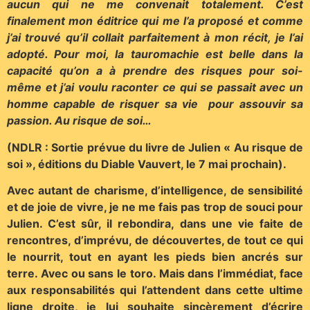
aucun qui ne me convenait totalement. C’est
finalement mon éditrice qui me l’a proposé et comme
j’ai trouvé qu’il collait parfaitement à mon récit, je l’ai
adopté. Pour moi, la tauromachie est belle dans la
capacité qu’on a à prendre des risques pour soi-
même et j’ai voulu raconter ce qui se passait avec un
homme capable de risquer sa vie pour assouvir sa
passion. Au risque de soi…
(NDLR : Sortie prévue du livre de Julien « Au risque de
soi », éditions du Diable Vauvert, le 7 mai prochain).
Avec autant de charisme, d’intelligence, de sensibilité
et de joie de vivre, je ne me fais pas trop de souci pour
Julien. C’est sûr, il rebondira, dans une vie faite de
rencontres, d’imprévu, de découvertes, de tout ce qui
le nourrit, tout en ayant les pieds bien ancrés sur
terre. Avec ou sans le toro. Mais dans l’immédiat, face
aux responsabilités qui l’attendent dans cette ultime
ligne droite, je lui souhaite sincèrement d’écrire