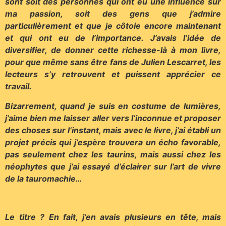
sont soit des personnes qui ont eu une influence sur
ma passion, soit des gens que j’admire
particulièrement et que je côtoie encore maintenant
et qui ont eu de l’importance. J’avais l’idée de
diversifier, de donner cette richesse-là à mon livre,
pour que même sans être fans de Julien Lescarret, les
lecteurs s’y retrouvent et puissent apprécier ce
travail.
Bizarrement, quand je suis en costume de lumières,
j’aime bien me laisser aller vers l’inconnue et proposer
des choses sur l’instant, mais avec le livre, j’ai établi un
projet précis qui j’espère trouvera un écho favorable,
pas seulement chez les taurins, mais aussi chez les
néophytes que j’ai essayé d’éclairer sur l’art de vivre
de la tauromachie…
Le titre ? En fait, j’en avais plusieurs en tête, mais