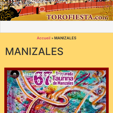
Accueil
»
MANIZALES
MANIZALES