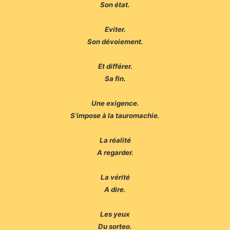
Son état.
Eviter.
Son dévoiement.
Et différer.
Sa fin.
Une exigence.
S’impose à la tauromachie.
La réalité
A regarder.
La vérité
A dire.
Les yeux
Du sorteo.