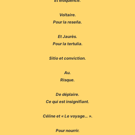
Et éloquence.
Voltaire.
Pour la reseña.
Et Jaurès.
Pour la tertulia.
Sitio et conviction.
Au.
Risque.
De déplaire.
Ce qui est insignifiant.
Céline et « Le voyage… ».
Pour nourrir.