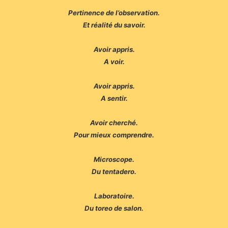
Pertinence de l’observation.
Et réalité du savoir.
Avoir appris.
A voir.
Avoir appris.
A sentir.
Avoir cherché.
Pour mieux comprendre.
Microscope.
Du tentadero.
Laboratoire.
Du toreo de salon.