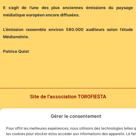
Il s’agit de l’une des plus anciennes émissions du paysage
médiatique européen encore diffusées.
L’émission rassemble environ 580.000 auditeurs selon l’étude
Médiamétrie.
Patrice Quiot
Site de l'association TOROFIESTA
Gérer le consentement
Pour offrir les meilleures expériences, nous utilisons des technologies telles 
les cookies pour stocker et/ou accéder aux informations des appareils. Le fai