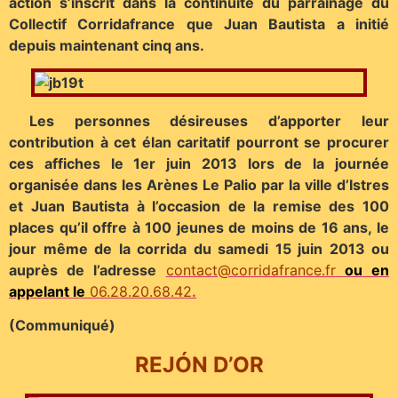
action s’inscrit dans la continuité du parrainage du
Collectif Corridafrance que Juan Bautista a initié
depuis maintenant cinq ans.
Les personnes désireuses d’apporter leur
contribution à cet élan caritatif pourront se procurer
ces affiches le 1er juin 2013 lors de la journée
organisée dans les Arènes Le Palio par la ville d’Istres
et Juan Bautista à l’occasion de la remise des 100
places qu’il offre à 100 jeunes de moins de 16 ans, le
jour même de la corrida du samedi 15 juin 2013 ou
auprès de l’adresse
contact@corridafrance.fr
ou en
appelant le
06.28.20.68.42
.
(Communiqué)
REJÓN D’OR