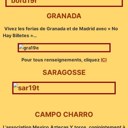
GRANADA
Vivez les ferias de Granada et de Madrid avec « No
Hay Billetes »…
Pour tous renseignements, cliquez
ICI
SARAGOSSE
CAMPO CHARRO
L’association Mexico Aztecas Y toros, conjointement à