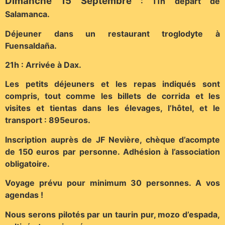
Dimanche 15 Septembre
: 11h départ de
Salamanca.
Déjeuner dans un restaurant troglodyte à
Fuensaldaña.
21h : Arrivée à Dax.
Les petits déjeuners et les repas indiqués sont
compris, tout comme les billets de corrida et les
visites et tientas dans les élevages, l’hôtel, et le
transport : 895euros.
Inscription auprès de JF Nevière, chèque d’acompte
de 150 euros par personne. Adhésion à l’association
obligatoire.
Voyage prévu pour minimum 30 personnes.
A vos
agendas !
Nous serons pilotés par un taurin pur, mozo d’espada,