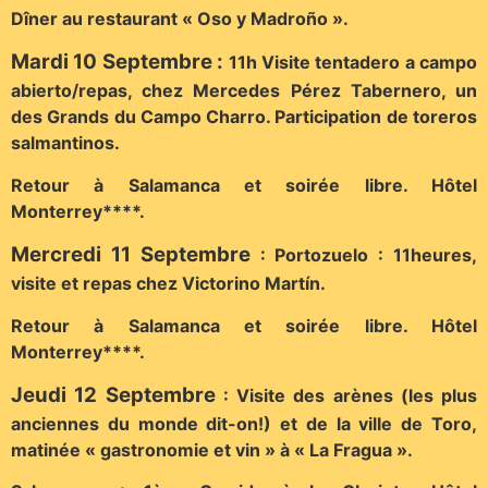
Dîner au restaurant « Oso y Madroño ».
Mardi 10 Septembre :
11h Visite tentadero a campo
abierto/repas, chez Mercedes Pérez Tabernero, un
des Grands du Campo Charro. Participation de toreros
salmantinos.
Retour à Salamanca et soirée libre.
Hôtel
Monterrey****.
Mercredi 11 Septembre
: Portozuelo : 11heures,
visite et repas chez Victorino Martín.
Retour à Salamanca et soirée libre.
Hôtel
Monterrey****.
Jeudi 12 Septembre
: Visite des arènes (les plus
anciennes du monde dit-on!) et de la ville de Toro,
matinée « gastronomie et vin » à « La Fragua ».