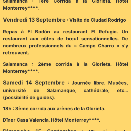
Salamanca : 1ère Corrida à la Glorieta.
Hôtel
Monterrey****.
Vendredi 13 Septembre
: Visite de Ciudad Rodrigo
Repas à El Bodón au restaurant El Refugio. Un
restaurant aux côtes de bœuf sensationnelles. De
nombreux professionnels du « Campo Charro » s’y
retrouvent.
Salamanca : 2ème corrida à la Glorieta.
Hôtel
Monterrey****.
Samedi 14 Septembre
: Journée libre. Musées,
université de Salamanque, cathédrale, etc…
(possibilité de guides).
18h : 3ème corrida aux arènes de la Glorieta.
Dîner Casa Valencia.
Hôtel Monterrey****.