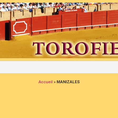
Accueil
»
MANIZALES