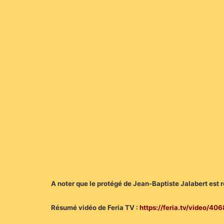
A noter que le protégé de Jean-Baptiste Jalabert est 
Résumé vidéo de Feria TV :
https://feria.tv/video/4