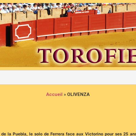
Accueil
»
OLIVENZA
 la Puebla, le solo de Ferrera face aux Victorino pour ses 25 ans d