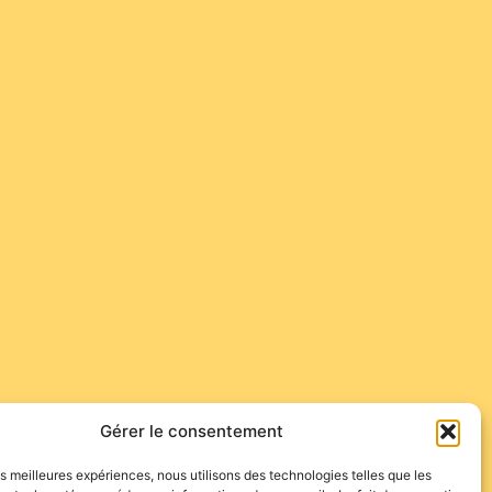
Gérer le consentement
les meilleures expériences, nous utilisons des technologies telles que les