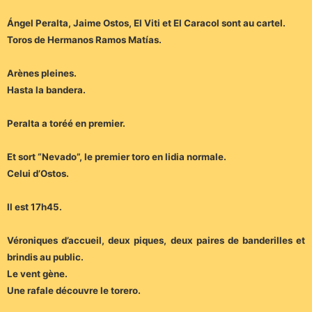
Ángel Peralta, Jaime Ostos, El Viti et El Caracol sont au cartel.
Toros de Hermanos Ramos Matías.
Arènes pleines.
Hasta la bandera.
Peralta a toréé en premier.
Et sort “Nevado”, le premier toro en lidia normale.
Celui d’Ostos.
Il est 17h45.
Véroniques d’accueil, deux piques, deux paires de banderilles et
brindis au public.
Le vent gène.
Une rafale découvre le torero.