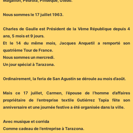
Magallón, Pedrola, Pinseque, Utebo.
Nous sommes le 17 juillet 1963.
Charles de Gaulle est Président de la Vème République depuis 4
ans, 5 mois et 9 jours.
Et le 14 du même mois, Jacques Anquetil a remporté son
quatrième Tour de France.
Nous sommes un mercredi.
Un jour spécial à Tarazona.
Ordinairement, la feria de San Agustín se déroule au mois d’août.
Mais ce 17 juillet, Carmen, l’épouse de l’homme d’affaires
propriétaire de l’entreprise textile Gutiérrez Tapia fête son
anniversaire et une journée festive a été organisée dans la ville.
Avec musique et corrida
Comme cadeau de l’entreprise à Tarazona.