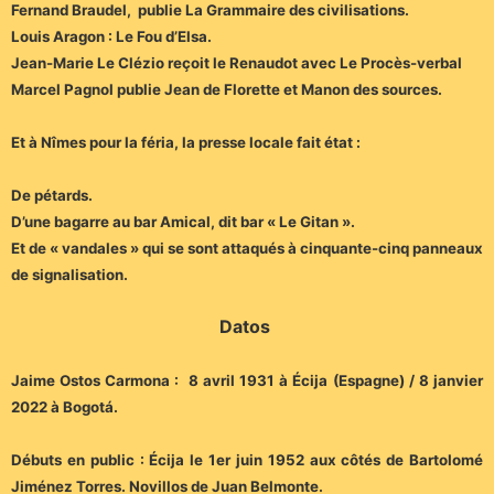
Fernand Braudel, publie La Grammaire des civilisations.
Louis Aragon : Le Fou d’Elsa.
Jean-Marie Le Clézio reçoit le Renaudot avec Le Procès-verbal
Marcel Pagnol publie Jean de Florette et Manon des sources.
Et à Nîmes pour la féria, la presse locale fait état :
De pétards.
D’une bagarre au bar Amical, dit bar « Le Gitan ».
Et de « vandales » qui se sont attaqués à cinquante-cinq panneaux
de signalisation.
Datos
Jaime Ostos Carmona : 8 avril 1931 à Écija (Espagne) / 8 janvier
2022 à Bogotá.
Débuts en public : Écija le 1er juin 1952 aux côtés de Bartolomé
Jiménez Torres. Novillos de Juan Belmonte.