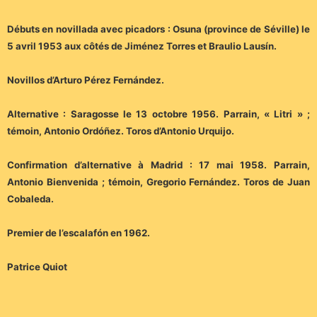
Débuts en novillada avec picadors : Osuna (province de Séville) le
5 avril 1953 aux côtés de Jiménez Torres et Braulio Lausín.
Novillos d’Arturo Pérez Fernández.
Alternative : Saragosse le 13 octobre 1956. Parrain, « Litri » ;
témoin, Antonio Ordóñez. Toros d’Antonio Urquijo.
Confirmation d’alternative à Madrid : 17 mai 1958. Parrain,
Antonio Bienvenida ; témoin, Gregorio Fernández. Toros de Juan
Cobaleda.
Premier de l’escalafón en 1962.
Patrice Quiot